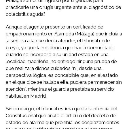
Málaga sufrió “un ingreso por urgencias para
practicarle una cirugía urgente ante el diagnóstico de
colecistitis aguda”.
Aunque el agente presentó un certificado de
empadronamiento en Alameda (Málaga) que incluía a
la señora a la que decía atender, el tribunal no le
creyó, ya que la residencia que había comunicado
cuando se incorporó a su unidad estaba en una
localidad madrileña, no entregó ninguna prueba de
que realizara dichos cuidados “ni, desde una
perspectiva lógica, es concebible que, en el estado
en el que dice se hallaba ella, pudiera permanecer sin
atención”, mientras el guardia prestaba su servicio
habitual en Madrid.
Sin embargo, el tribunal estima que la sentencia del
Constitucional que anuló el artículo del decreto del
estado de alarma que prohibía los desplazamientos