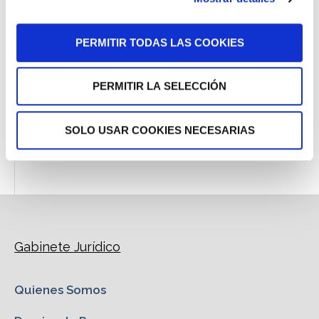
Descargas
Nuestras Sentencias
PERMITIR TODAS LAS COOKIES
Áreas de Práctica
PERMITIR LA SELECCIÓN
Tu Opinión
Dossier de Prensa
SOLO USAR COOKIES NECESARIAS
Gabinete Jurídico
Quienes Somos