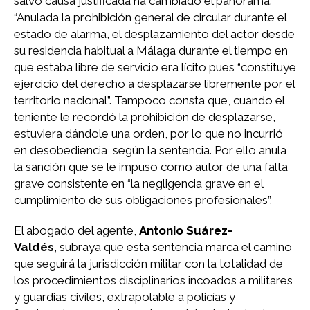
salvo causa justificada ha cambiado el panorama.
“Anulada la prohibición general de circular durante el
estado de alarma, el desplazamiento del actor desde
su residencia habitual a Málaga durante el tiempo en
que estaba libre de servicio era lícito pues “constituye
ejercicio del derecho a desplazarse libremente por el
territorio nacional”. Tampoco consta que, cuando el
teniente le recordó la prohibición de desplazarse,
estuviera dándole una orden, por lo que no incurrió
en desobediencia, según la sentencia. Por ello anula
la sanción que se le impuso como autor de una falta
grave consistente en “la negligencia grave en el
cumplimiento de sus obligaciones profesionales”.
El abogado del agente,
Antonio Suárez-
Valdés
, subraya que esta sentencia marca el camino
que seguirá la jurisdicción militar con la totalidad de
los procedimientos disciplinarios incoados a militares
y guardias civiles, extrapolable a policías y