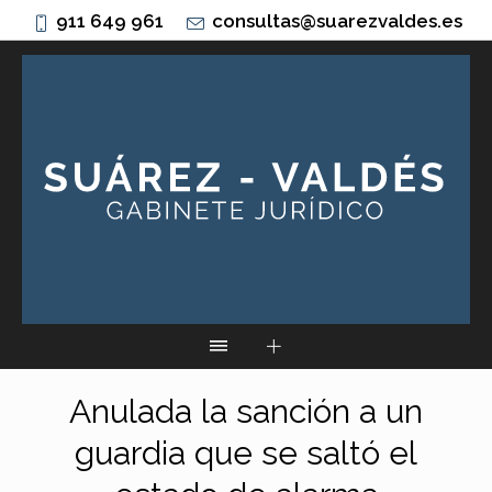
911 649 961
consultas@suarezvaldes.es
Anulada la sanción a un
guardia que se saltó el