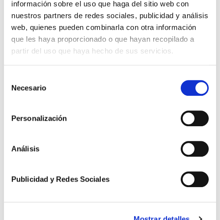
información sobre el uso que haga del sitio web con
nuestros partners de redes sociales, publicidad y análisis
web, quienes pueden combinarla con otra información
que les haya proporcionado o que hayan recopilado a
partir del uso que haya hecho de sus servicios.
Selección
Necesario
de
consentimiento
Personalización
Novedades Jurídicas
Análisis
Especial Guardia Civil
Especial Militares
Publicidad y Redes Sociales
Especial CNP y Policía Local
Especial Funcionarios de Prisiones
Mostrar detalles