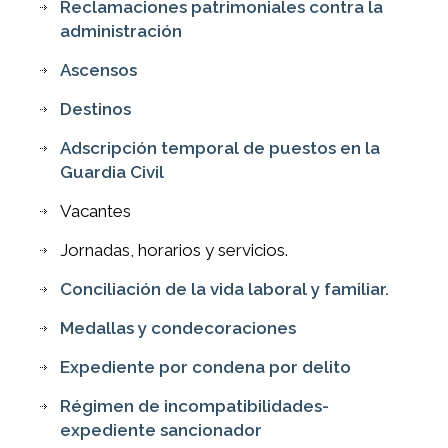
Reclamaciones patrimoniales contra la
administración
Ascensos
Destinos
Adscripción temporal de puestos en la
Guardia Civil
Vacantes
Jornadas, horarios y servicios.
Conciliación de la vida laboral y familiar.
Medallas y condecoraciones
Expediente por condena por delito
Régimen de incompatibilidades-
expediente sancionador