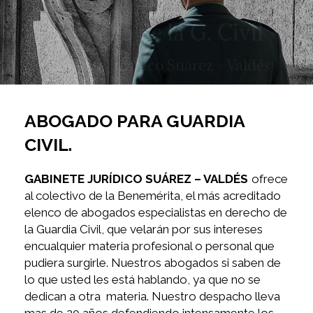
Derecho de la G. Civil
Gabinete Jurídico Suárez - Valdés
ABOGADO PARA GUARDIA
CIVIL.
GABINETE JURÍDICO SUÁREZ – VALDÉS
ofrece
al colectivo de la Benemérita, el más acreditado
elenco de abogados especialistas en derecho de
la Guardia Civil, que velarán por sus intereses
encualquier materia profesional o personal que
pudiera surgirle. Nuestros abogados si saben de
lo que usted les está hablando, ya que no se
dedican a otra materia. Nuestro despacho lleva
mas de 20 años defendiendo intensamente los