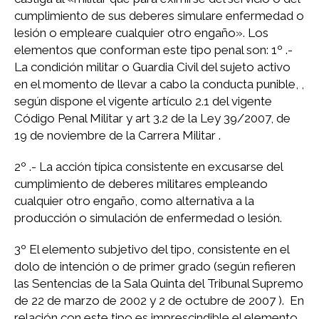
cumplimiento de sus deberes simulare enfermedad o
lesión o empleare cualquier otro engaño». Los
elementos que conforman este tipo penal son: 1º .-
La condición militar o Guardia Civil del sujeto activo
en el momento de llevar a cabo la conducta punible, ,
según dispone el vigente artículo 2.1 del vigente
Código Penal Militar y art 3.2 de la Ley 39/2007, de
19 de noviembre de la Carrera Militar .
2º .- La acción típica consistente en excusarse del
cumplimiento de deberes militares empleando
cualquier otro engaño, como alternativa a la
producción o simulación de enfermedad o lesión.
3º El elemento subjetivo del tipo, consistente en el
dolo de intención o de primer grado (según refieren
las Sentencias de la Sala Quinta del Tribunal Supremo
de 22 de marzo de 2002 y 2 de octubre de 2007 ). En
relación con este tipo es imprescindible el elemento