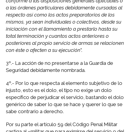
conforme a las disposiciones generales aplicables o
a las órdenes particulares debidamente cursadas al
respecto así como los actos preparatorios de los
mismos, ya sean individuales o colectivos, desde su
iniciación con el llamamiento a prestarlo hasta su
total terminación y cuantos actos anteriores o
posteriores al propio servicio de armas se relacionen
con éste o afecten a su ejecución
”.
3º.- La acción de no presentarse a la Guardia de
Seguridad debidamente nombrada.
4º.- Por lo que respecta al elemento subjetivo de lo
injusto, esto es el dolo, el tipo no exige un dolo
específico de perjudicar el servicio, bastando el dolo
genérico de saber lo que se hace y querer lo que se
sabe contrario a derecho.
Por su parte el artículo 59 del Código Penal Militar
castiga al «militar que para eximirse del servicio o del