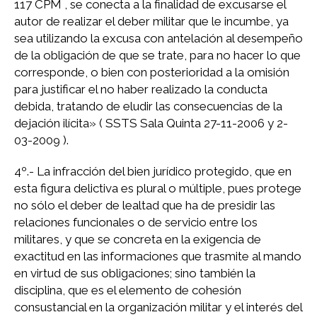
117 CPM , se conecta a la finalidad de excusarse el
autor de realizar el deber militar que le incumbe, ya
sea utilizando la excusa con antelación al desempeño
de la obligación de que se trate, para no hacer lo que
corresponde, o bien con posterioridad a la omisión
para justificar el no haber realizado la conducta
debida, tratando de eludir las consecuencias de la
dejación ilícita» ( SSTS Sala Quinta 27-11-2006 y 2-
03-2009 ).
4º.- La infracción del bien jurídico protegido, que en
esta figura delictiva es plural o múltiple, pues protege
no sólo el deber de lealtad que ha de presidir las
relaciones funcionales o de servicio entre los
militares, y que se concreta en la exigencia de
exactitud en las informaciones que trasmite al mando
en virtud de sus obligaciones; sino también la
disciplina, que es el elemento de cohesión
consustancial en la organización militar y el interés del