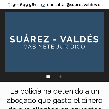
911 649 961
consultas@suarezvaldes.es
La policía ha detenido a un
abogado que gastó el dinero