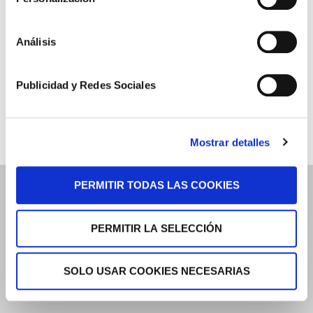
Nuestras Sentencias
Áreas de Práctica
Análisis
Tu Opinión
Publicidad y Redes Sociales
Dossier de Prensa
Mostrar detalles
PERMITIR TODAS LAS COOKIES
Gabinete Jurídico
PERMITIR LA SELECCIÓN
Quienes Somos
SOLO USAR COOKIES NECESARIAS
Dossier de Prensa