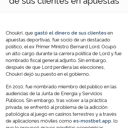
de sus clientes en apuestas
Choukri, que
gastó el dinero de sus clientes
en
apuestas deportivas, fue socio de un destacado
político, el ex Primer Ministro Bernard Lord. Ocupó
un alto cargo durante la carrera política de Lord y fue
nombrado fiscal general adjunto. Sin embargo,
después de que Lord perdiera las elecciones,
Choukri dejó su puesto en el gobierno.
En 2010, fue nombrado miembro del público en las
audiencias de la Junta de Energía y Servicios
Públicos. Sin embargo, tras volver a la práctica
privada, se enfrentó al problema de la adicción
patológica al juego en casinos terrestres y a través
de aplicaciones móviles como
es-mostbet.app
, lo
que le provocó graves pérdidas económicas.