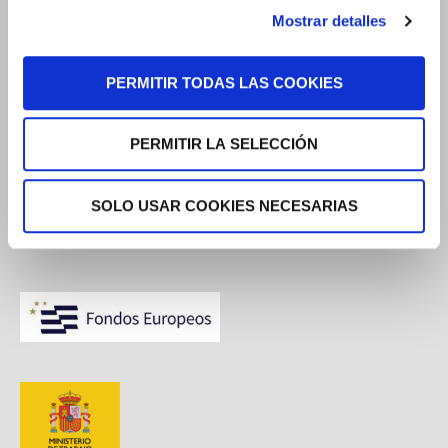
Quienes Somos
Mostrar detalles
Dossier de Prensa
PERMITIR TODAS LAS COOKIES
Áreas de Práctica
Trabaja con nosotros
PERMITIR LA SELECCIÓN
SOLO USAR COOKIES NECESARIAS