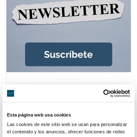
Novedades Jurídicas
Especial Guardia Civil
Esta página web usa cookies
Especial Militares
Las cookies de este sitio web se usan para personalizar
el contenido y los anuncios, ofrecer funciones de redes
Especial CNP y Policía Local