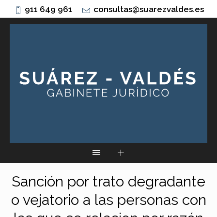
911 649 961
consultas@suarezvaldes.es
Sanción por trato degradante
o vejatorio a las personas con