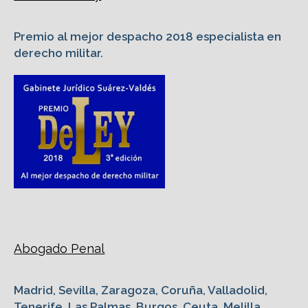
Premio al mejor despacho 2018 especialista en
derecho militar.
Abogado Penal
Madrid, Sevilla, Zaragoza, Coruña, Valladolid,
Tenerife, Las Palmas, Burgos, Ceuta, Melilla,