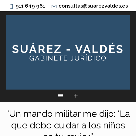
911 649 961
consultas@suarezvaldes.es
“Un mando militar me dijo: ‘La
que debe cuidar a los niños