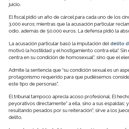
juicio.
El fiscal pidió un año de cárcel para cada uno de los 
3.000 euros; mientras que la acusación particular recl
odio, además de 50.000 euros. La defensa pidió la abs
La acusación particular basó la imputación del
delito 
motivó la hostilidad y el hostigamiento contra ella”. Sin 
centra en su condición de homosexual”, sino que el eleme
Admite la sentencia que “su condición sexual es un as
protagonismo requerido para que pudiésemos considerar 
este tipo de personas”.
El tribunal tampoco aprecia acoso profesional. El hec
peyorativos directamente” a ella, sino a sus espaldas; y
resultando pesados por su reiteración”, sirve a los juec
delito.