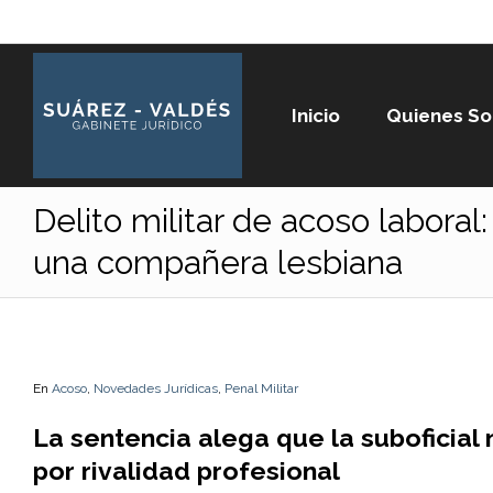
Inicio
Quienes S
Delito militar de acoso laboral
una compañera lesbiana
En
Acoso
,
Novedades Jurídicas
,
Penal Militar
La sentencia alega que la suboficial 
por rivalidad profesional