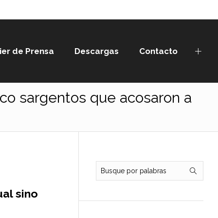
ier de Prensa
Descargas
Contacto
cinco sargentos que acosaron a
al sino