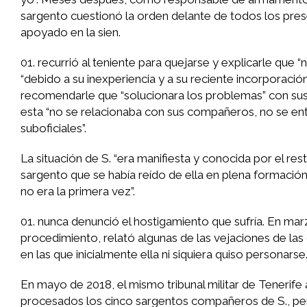
sargento cuestionó la orden delante de todos los prese
apoyado en la sien.
recurrió al teniente para quejarse y explicarle que 
“debido a su inexperiencia y a su reciente incorporación
recomendarle que “solucionara los problemas” con sus 
esta “no se relacionaba con sus compañeros, no se enter
suboficiales”.
La situación de S. “era manifiesta y conocida por el re
sargento que se había reído de ella en plena formación 
no era la primera vez”.
nunca denunció el hostigamiento que sufría. En ma
procedimiento, relató algunas de las vejaciones de las q
en las que inicialmente ella ni siquiera quiso personarse
En mayo de 2018, el mismo tribunal militar de Tenerife 
procesados los cinco sargentos compañeros de S., per