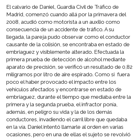
El calvario de Daniel, Guardia Civil de Tráfico de
Madrid, comenzó cuando allá por la primavera del
2008, acudió como motorista a un auxilio como
consecuencia de un accidente de tráfico. A su
llegada, la pareja pudo observar como el conductor
causante de la colisión, se encontraba en estado de
embriaguez y visiblemente alterado. Efectuada la
primera prueba de detección de alcohol mediante
aparato de precisión, se verificó un resultado de 0,82
miligramos por litro de aire espirado. Como si fuera
poco el haber provocado el impacto entre los
vehículos afectados y encontrarse en estado de
embriaguez, durante el tiempo que mediaba entre la
primera y la segunda prueba, el infractor ponía,
además, en peligro su vida y la de los demás
conductores, invadiendo el carril libre que quedaba
en la vía. Daniel intentó llamarle al orden en varias
ocasiones, pero en una de ellas el sujeto se revolvió