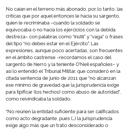
No caían en el terreno más abonado, por lo tanto, las
críticas que por aquel entonces le hacía su sargento,
quien le recriminaba –cuando la soldado se
equivocaba o no hacía los ejercicios con la debida
destreza– con palabras como “inútil” y “vaga” o frases
del tipo “no debes estar en el Ejército”. Las
expresiones, aunque poco acertadas, son frecuentes
en el ámbito castrense –recordamos el caso del
sargento de hierro y la teniente O’Neil españoles– y
así lo entendió el Tribunal Militar, que consideró en la
citada sentencia de junio de 2011 que “no alcanzan
ese mínimo de gravedad que la jurisprudencia exige
para tipificar (los hechos) como abuso de autoridad”,
como reivindicaba la soldado.
“No reúnen la entidad suficiente para ser calificados
como acto degradante, pues (…) la jurisprudencia
exige algo más que un trato desconsiderado o