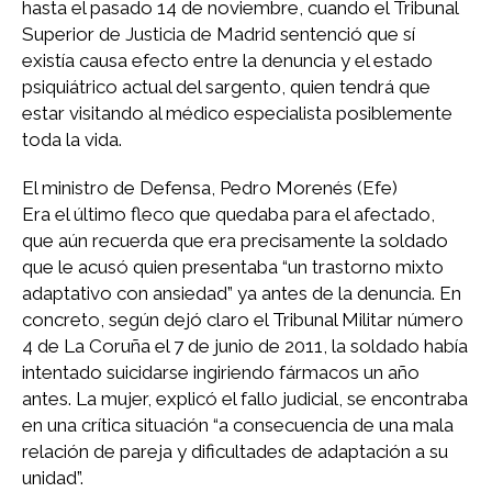
hasta el pasado 14 de noviembre, cuando el Tribunal
Superior de Justicia de Madrid sentenció que sí
existía causa efecto entre la denuncia y el estado
psiquiátrico actual del sargento, quien tendrá que
estar visitando al médico especialista posiblemente
toda la vida.
El ministro de Defensa, Pedro Morenés (Efe)
Era el último fleco que quedaba para el afectado,
que aún recuerda que era precisamente la soldado
que le acusó quien presentaba “un trastorno mixto
adaptativo con ansiedad” ya antes de la denuncia. En
concreto, según dejó claro el Tribunal Militar número
4 de La Coruña el 7 de junio de 2011, la soldado había
intentado suicidarse ingiriendo fármacos un año
antes. La mujer, explicó el fallo judicial, se encontraba
en una crítica situación “a consecuencia de una mala
relación de pareja y dificultades de adaptación a su
unidad”.