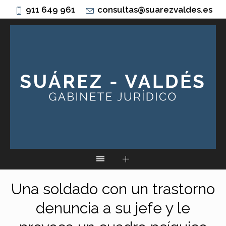
911 649 961
consultas@suarezvaldes.es
Una soldado con un trastorno
denuncia a su jefe y le