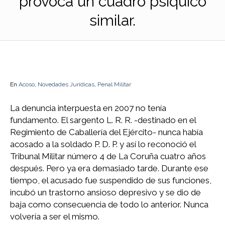
provoca un cuadro psíquico
similar.
En
Acoso
,
Novedades Jurídicas
,
Penal Militar
La denuncia interpuesta en 2007 no tenía
fundamento. El sargento L. R. R. -destinado en el
Regimiento de Caballería del Ejército- nunca había
acosado a la soldado P. D. P. y así lo reconoció el
Tribunal Militar número 4 de La Coruña cuatro años
después. Pero ya era demasiado tarde. Durante ese
tiempo, el acusado fue suspendido de sus funciones,
incubó un trastorno ansioso depresivo y se dio de
baja como consecuencia de todo lo anterior. Nunca
volvería a ser el mismo.