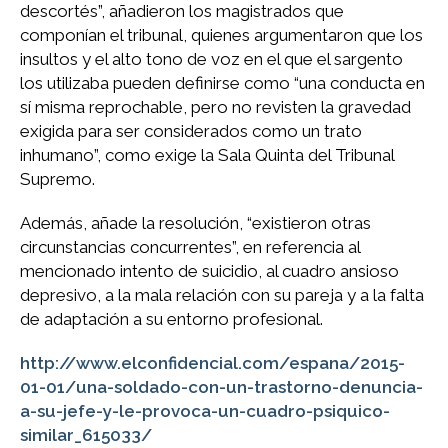
descortés”, añadieron los magistrados que
componían el tribunal, quienes argumentaron que los
insultos y el alto tono de voz en el que el sargento
los utilizaba pueden definirse como “una conducta en
sí misma reprochable, pero no revisten la gravedad
exigida para ser considerados como un trato
inhumano”, como exige la Sala Quinta del Tribunal
Supremo.
Además, añade la resolución, “existieron otras
circunstancias concurrentes”, en referencia al
mencionado intento de suicidio, al cuadro ansioso
depresivo, a la mala relación con su pareja y a la falta
de adaptación a su entorno profesional.
http://www.elconfidencial.com/espana/2015-
01-01/una-soldado-con-un-trastorno-denuncia-
a-su-jefe-y-le-provoca-un-cuadro-psiquico-
similar_615033/