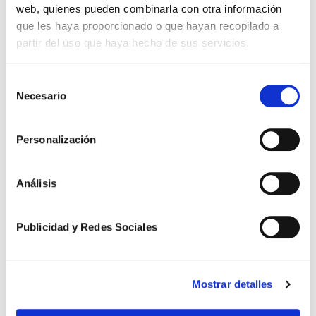
web, quienes pueden combinarla con otra información
que les haya proporcionado o que hayan recopilado a
partir del uso que haya hecho de sus servicios.
Selección
Necesario
de
consentimiento
Personalización
Análisis
Publicidad y Redes Sociales
Mostrar detalles