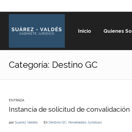
Inicio
Quienes S
Categoría:
Destino GC
ENTRADA
Instancia de solicitud de convalidación 
por
Suarez Valdés
En
Destino GC
,
Novedades Jurídicas