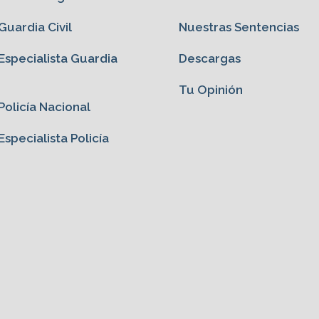
uardia Civil
Nuestras Sentencias
specialista Guardia
Descargas
Tu Opinión
olicía Nacional
specialista Policía