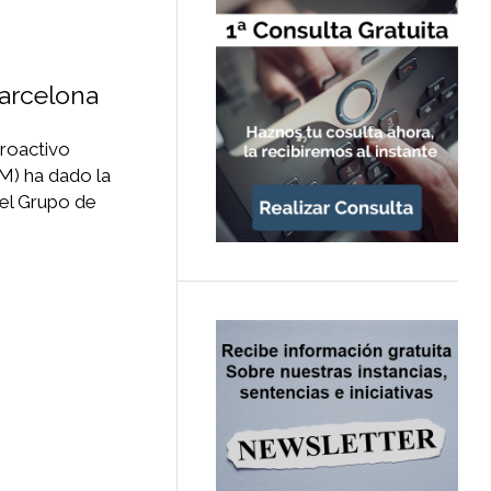
Barcelona
roactivo
M) ha dado la
del Grupo de