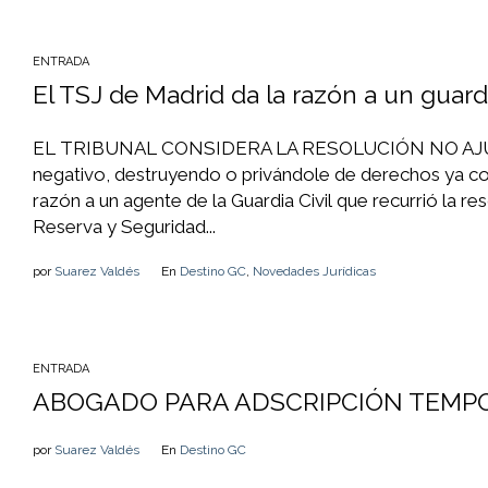
ENTRADA
El TSJ de Madrid da la razón a un guard
EL TRIBUNAL CONSIDERA LA RESOLUCIÓN NO AJUSTAD
negativo, destruyendo o privándole de derechos ya con
razón a un agente de la Guardia Civil que recurrió la 
Reserva y Seguridad...
por
Suarez Valdés
En
Destino GC
,
Novedades Jurídicas
ENTRADA
ABOGADO PARA ADSCRIPCIÓN TEMPOR
por
Suarez Valdés
En
Destino GC