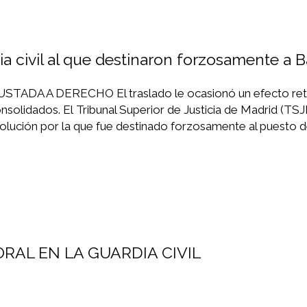
ia civil al que destinaron forzosamente a 
A A DERECHO El traslado le ocasionó un efecto ret
solidados. El Tribunal Superior de Justicia de Madrid (TSJ
resolución por la que fue destinado forzosamente al puesto 
AL EN LA GUARDIA CIVIL