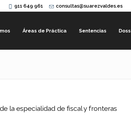
911 649 961
consultas@suarezvaldes.es
omos
Áreas de Práctica
Sentencias
Doss
de la especialidad de fiscal y fronteras