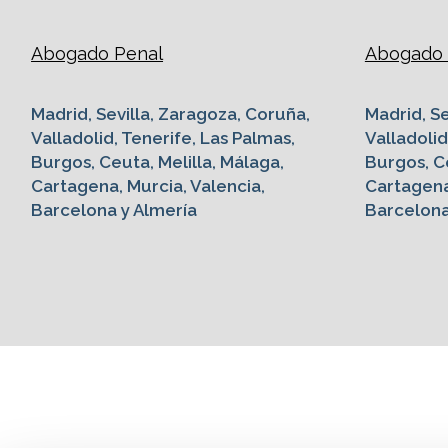
Abogado Penal
Abogado G
Madrid, Sevilla, Zaragoza, Coruña,
Madrid, Se
Valladolid, Tenerife, Las Palmas,
Valladolid
Burgos, Ceuta, Melilla, Málaga,
Burgos, Ce
Cartagena, Murcia, Valencia,
Cartagena
Barcelona y Almería
Barcelona