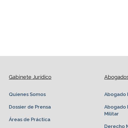
Gabinete Jurídico
Abogados 
Quienes Somos
Abogado M
Dossier de Prensa
Abogado E
Militar
Áreas de Práctica
Derecho M