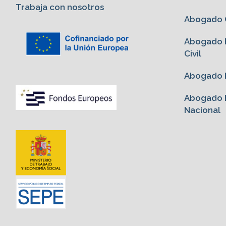
Trabaja con nosotros
Abogado G
Abogado E
Civil
Abogado P
Abogado E
Nacional