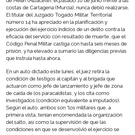
de Hellín (Albacete), el pasado 10 de junio frente a las
costas de Cartagena (Murcia), nunca debió realizarse.
El titular del Juzgado Togado Militar Territorial
número 14 ha apreciado en la planificación y
ejecución del ejercicio indicios de un delito contra la
eficacia del servicio con resultado de muerte, que el
Código Penal Militar castiga con hasta seis meses de
prisión, y ha elevado a sumario las diligencias previas
que instruía hasta ahora.
En un auto dictado este lunes, el juez retira la
condición de testigos al capitán y al brigada que
actuaron como jefe de lanzamiento y jefe de zona
de caída de los paracaidistas, y los cita como
investigados (condición equivalente a imputados).
Según el auto, ambos son “los militares que, a
primera vista, tenían encomendada la organización
del salto, así como la supervisión de que las
condiciones en que se desenvolvió el ejercicio se