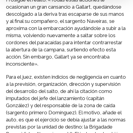
ocasionan un gran cansancio a Gallart, quedándose
descolgado a la deriva tras escaparse de sus manos
y al final su compañero, el sargento Naveiras, se
aproxima con la embarcación ayudándole a subir a la
misma, volviendo nuevamente a saltar sobre los
cordones del paracaídas para intentar contrarrestar
la abertura de la campana, surtiendo efecto esta
acción. Sin embargo, Gallart ya se encontraba
inconsciente».
Para el juez, existen indicios de negligencia en cuanto
a la previsión, organización, dirección y supervisión
del desarrollo del salto, de ahí la citación como
imputados del jefe del lanzamiento (capitán
González) y del responsable de la zona de caída
(sargento primero Domínguez). El motivo, añade el
auto, es que el ejercicio se debía ajustar a las normas
previstas por la unidad de destino: la Brigadade