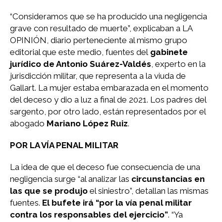
“Consideramos que se ha producido una negligencia
grave con resultado de muerte”, explicaban a LA
OPINIÓN, diario perteneciente al mismo grupo
editorial que este medio, fuentes del
gabinete
jurídico de Antonio Suárez-Valdés
, experto en la
jurisdicción militar, que representa a la viuda de
Gallart. La mujer estaba embarazada en el momento
del deceso y dio a luz a final de 2021. Los padres del
sargento, por otro lado, están representados por el
abogado
Mariano López Ruiz
.
POR LA VÍA PENAL MILITAR
La idea de que el deceso fue consecuencia de una
negligencia surge “al analizar las
circunstancias en
las que se produjo
el siniestro”, detallan las mismas
fuentes.
El bufete irá “por la vía penal militar
contra los responsables del ejercicio”
. “Ya