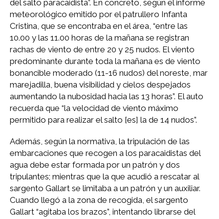
del salto paracaidista”. En concreto, según el informe
meteorológico emitido por el patrullero Infanta
Cristina, que se encontraba en el área, “entre las
10.00 y las 11.00 horas de la mañana se registran
rachas de viento de entre 20 y 25 nudos. El viento
predominante durante toda la mañana es de viento
bonancible moderado (11-16 nudos) del noreste, mar
marejadilla, buena visibilidad y cielos despejados
aumentando la nubosidad hacia las 13 horas”. El auto
recuerda que “la velocidad de viento máximo
permitido para realizar el salto [es] la de 14 nudos”.
Además, según la normativa, la tripulación de las
embarcaciones que recogen a los paracaidistas del
agua debe estar formada por un patrón y dos
tripulantes; mientras que la que acudió a rescatar al
sargento Gallart se limitaba a un patrón y un auxiliar.
Cuando llegó a la zona de recogida, el sargento
Gallart “agitaba los brazos”, intentando librarse del