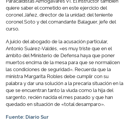
Paracaidistas Almogávares VI. El instructor también
quiere saber el cometido en este ejercicio del
coronel Jáñez, director de la unidad; del teniente
coronel Soto y del comandante Balaguer, jefe del
curso.
A juicio del abogado de la acusación particular,
Antonio Suárez-Valdés, «es muy triste que en el
ámbito del Ministerio de Defensa haya que poner
muertos encima de la mesa para que se normalicen
las condiciones de seguridad». Recuerda que la
ministra Margarita Robles debe cumplir con su
palabra y dar una solución a la precaria situación en la
que se encuentran tanto la viuda como la hija del
sargento, recién nacida el mes pasado y que han
quedado en situación de «total desamparo».
Fuente: Diario Sur