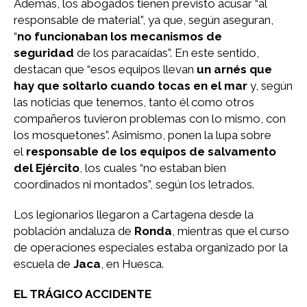
Además, los abogados tienen previsto acusar “al
responsable de material”, ya que, según aseguran,
“
no funcionaban los mecanismos de
seguridad
de los paracaídas”. En este sentido,
destacan que “esos equipos llevan
un arnés que
hay que soltarlo cuando tocas en el mar
y, según
las noticias que tenemos, tanto él como otros
compañeros tuvieron problemas con lo mismo, con
los mosquetones”. Asimismo, ponen la lupa sobre
el
responsable de los equipos de salvamento
del Ejército
, los cuales “no estaban bien
coordinados ni montados”, según los letrados.
Los legionarios llegaron a Cartagena desde la
población andaluza de
Ronda
, mientras que el curso
de operaciones especiales estaba organizado por la
escuela de
Jaca
, en Huesca.
EL TRÁGICO ACCIDENTE