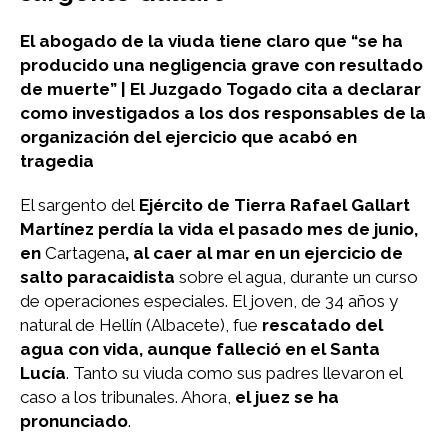
El abogado de la viuda tiene claro que “se ha
producido una negligencia grave con resultado
de muerte” | El Juzgado Togado cita a declarar
como investigados a los dos responsables de la
organización del ejercicio que acabó en
tragedia
El sargento del
Ejército de Tierra Rafael Gallart
Martínez
perdía la vida el pasado mes de junio,
en
Cartagena
, al caer al mar en un ejercicio de
salto paracaidista
sobre el agua, durante un curso
de operaciones especiales. El joven, de 34 años y
natural de Hellín (Albacete), fue
rescatado del
agua con vida, aunque falleció en el Santa
Lucía
. Tanto su viuda como sus padres llevaron el
caso a los tribunales. Ahora,
el juez se ha
pronunciado
.