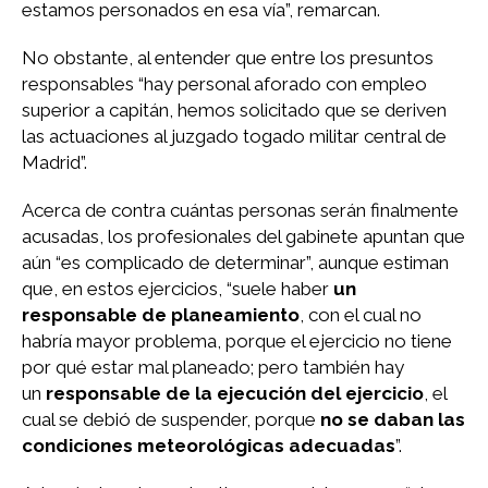
estamos personados en esa vía”, remarcan.
No obstante, al entender que entre los presuntos
responsables “hay personal aforado con empleo
superior a capitán, hemos solicitado que se deriven
las actuaciones al juzgado togado militar central de
Madrid”.
Acerca de contra cuántas personas serán finalmente
acusadas, los profesionales del gabinete apuntan que
aún “es complicado de determinar”, aunque estiman
que, en estos ejercicios, “suele haber
un
responsable de planeamiento
, con el cual no
habría mayor problema, porque el ejercicio no tiene
por qué estar mal planeado; pero también hay
un
responsable de la ejecución del ejercicio
, el
cual se debió de suspender, porque
no se daban las
condiciones meteorológicas adecuadas
”.