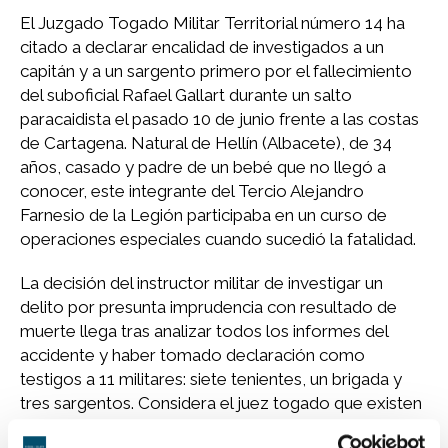
El Juzgado Togado Militar Territorial número 14 ha
citado a declarar encalidad de investigados a un
capitán y a un sargento primero por el fallecimiento
del suboficial Rafael Gallart durante un salto
paracaidista el pasado 10 de junio frente a las costas
de Cartagena. Natural de Hellín (Albacete), de 34
años, casado y padre de un bebé que no llegó a
conocer, este integrante del Tercio Alejandro
Farnesio de la Legión participaba en un curso de
operaciones especiales cuando sucedió la fatalidad.
La decisión del instructor militar de investigar un
delito por presunta imprudencia con resultado de
muerte llega tras analizar todos los informes del
accidente y haber tomado declaración como
testigos a 11 militares: siete tenientes, un brigada y
tres sargentos. Considera el juez togado que existen
indicios racionales para entender que las condiciones