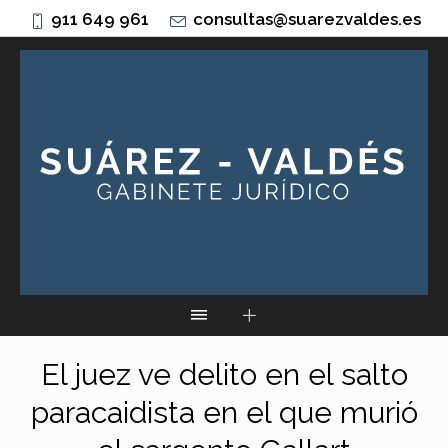
911 649 961
consultas@suarezvaldes.es
El juez ve delito en el salto
paracaidista en el que murió