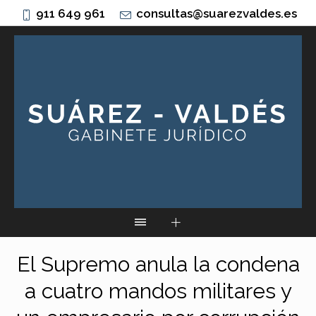
911 649 961
consultas@suarezvaldes.es
El Supremo anula la condena
a cuatro mandos militares y