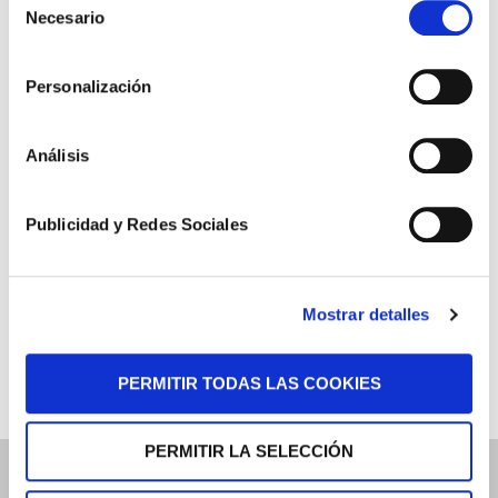
Necesario
de
Especial Militares
consentimiento
Especial CNP y Policía Local
Personalización
Especial Funcionarios de Prisiones
Análisis
Descargas
Nuestras Sentencias
Publicidad y Redes Sociales
Áreas de Práctica
Tu Opinión
Mostrar detalles
Dossier de Prensa
PERMITIR TODAS LAS COOKIES
PERMITIR LA SELECCIÓN