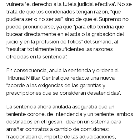
vulnera “el derecho a la tutela judicial efectiva”. No se
trata de que los condenados tengan razón, “que
pudiera ser o no ser así”, sino de que el Supremo no
puede pronunciarse, ya que “para ello tendría que
bucear directamente en el acta o la grabación del
juicio y en la profusión de folios” del sumario, al
“resultar totalmente insuficientes las razones
ofrecidas en la sentencia”.
En consecuencia, anula la sentencia y ordena al
Tribunal Militar Central que redacte una nueva
“acorde a las exigencias de las garantías y
prescripciones que se consideran desatendidas”.
La sentencia ahora anulada aseguraba que un
teniente coronel de Intendencia y un teniente, ambos
destinados en el Igesan, idearon un sistema para
amañar contratos a cambio de comisiones:
fraccionaban el importe de las adjudicaciones,