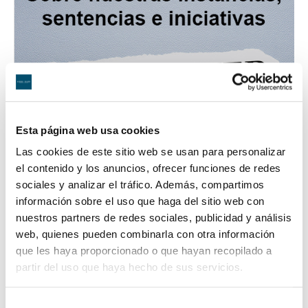
Esta página web usa cookies
Las cookies de este sitio web se usan para personalizar
el contenido y los anuncios, ofrecer funciones de redes
sociales y analizar el tráfico. Además, compartimos
información sobre el uso que haga del sitio web con
nuestros partners de redes sociales, publicidad y análisis
web, quienes pueden combinarla con otra información
que les haya proporcionado o que hayan recopilado a
partir del uso que haya hecho de sus servicios.
Novedades Jurídicas
Especial Guardia Civil
Selección