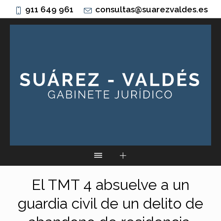
911 649 961
consultas@suarezvaldes.es
El TMT 4 absuelve a un
guardia civil de un delito de