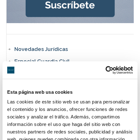
Novedades Jurídicas
Especial Guardia Civil
Especial Militares
Especial CNP y Policía Local
Esta página web usa cookies
Especial Funcionarios de Prisiones
Las cookies de este sitio web se usan para personalizar
el contenido y los anuncios, ofrecer funciones de redes
Descargas
sociales y analizar el tráfico. Además, compartimos
Nuestras Sentencias
información sobre el uso que haga del sitio web con
nuestros partners de redes sociales, publicidad y análisis
Áreas de Práctica
web, quienes pueden combinarla con otra información