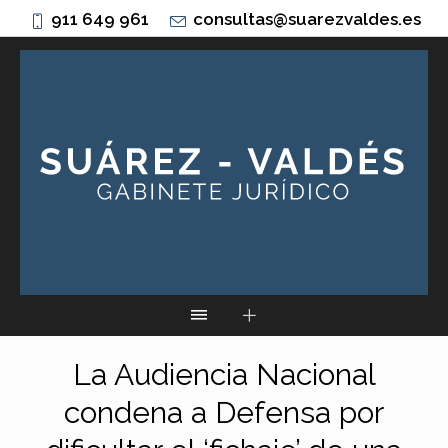
911 649 961
consultas@suarezvaldes.es
La Audiencia Nacional
condena a Defensa por