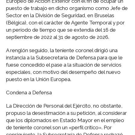
Europeo de Acción Exterior con el fin de ocupar un
puesto de trabajo en dicho organismo como Jefe de
Sector en la División de Seguridad, en Bruselas
(Bélgica), con el carácter de Agente Temporal y por
un período de tiempo que se extendía del 16 de
septiembre de 2022 al 31 de agosto de 2026.
A renglón seguido, la teniente coronel dirigió una
instancia a la Subsecretaría de Defensa para que le
fuese concedido el pase a la situación de servicios
especiales, con motivo del desempeño del nuevo
puesto en la Unión Europea.
Condena a Defensa
La Dirección de Personal del Ejército, no obstante,
propuso la desestimación a su petición, al considerar
que los diplomados en Estado Mayor en el empleo
de teniente coronel son un «perfil crítico». Por
consiguiente, la Subsecretaría de Defensa rechazó