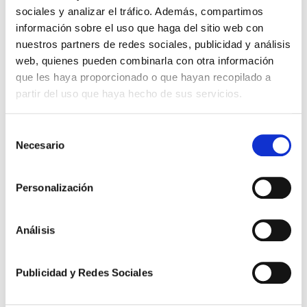
sociales y analizar el tráfico. Además, compartimos
información sobre el uso que haga del sitio web con
nuestros partners de redes sociales, publicidad y análisis
web, quienes pueden combinarla con otra información
que les haya proporcionado o que hayan recopilado a
partir del uso que haya hecho de sus servicios.
Selección
Necesario
de
consentimiento
Personalización
Análisis
Novedades Jurídicas
Especial Guardia Civil
Publicidad y Redes Sociales
Especial Militares