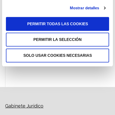
Especial CNP y Policía Local
Mostrar detalles
Especial Funcionarios de Prisiones
Descargas
PERMITIR TODAS LAS COOKIES
Nuestras Sentencias
PERMITIR LA SELECCIÓN
Áreas de Práctica
Tu Opinión
SOLO USAR COOKIES NECESARIAS
Dossier de Prensa
Gabinete Jurídico