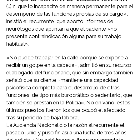
(…) ni que lo incapacite de manera permanente para el
desempeño de las funciones propias de su cargo»,
insistió el recurrente, que aportó informes de
neurólogos que apuntan a que el paciente «no
presenta contraindicación alguna para su trabajo
habitual».
«No puede trabajar en la calle porque se expone a
recibir un golpe en la cabeza», admitió en su recurso
el abogado del funcionario, que sin embargo también
señaló que su cliente «mantiene una capacidad
psicofísica completa para el desarrollo de otras
funciones, de tipo más burocrático o sedentario, que
también se prestan en la Policía». No en vano, estos
últimos puestos fueron los que ocupó el afectado
tras su periodo de baja laboral.
La Audiencia Nacional dio la razón al recurrente el
pasado junio y puso fin así a una lucha de tres años
del policía. «No está imposibilitado por completo