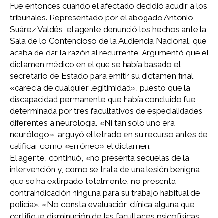
Fue entonces cuando el afectado decidió acudir a los
tribunales. Representado por el abogado Antonio
Suárez Valdés, el agente denunció los hechos ante la
Sala de lo Contencioso de la Audiencia Nacional, que
acaba de dar la razón al recurrente. Argumentó que el
dictamen médico en el que se había basado el
secretario de Estado para emitir su dictamen final
«carecía de cualquier legitimidad», puesto que la
discapacidad permanente que había concluido fue
determinada por tres facultativos de especialidades
diferentes a neurología. «Ni tan solo uno era
neurólogo», arguyó el letrado en su recurso antes de
calificar como «erróneo» el dictamen.
El agente, continuó, «no presenta secuelas de la
intervención y, como se trata de una lesión benigna
que se ha extirpado totalmente, no presenta
contraindicación ninguna para su trabajo habitual de
policía». «No consta evaluación clínica alguna que
certifique disminución de las facultades psicofísicas