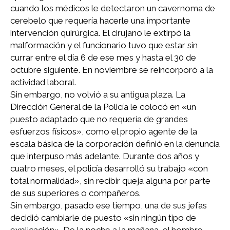
cuando los médicos le detectaron un cavernoma de
cerebelo que requería hacerle una importante
intervención quirúrgica. El cirujano le extirpó la
malformación y el funcionario tuvo que estar sin
currar entre el día 6 de ese mes y hasta el 30 de
octubre siguiente. En noviembre se reincorporó a la
actividad laboral.
Sin embargo, no volvió a su antigua plaza. La
Dirección General de la Policía le colocó en «un
puesto adaptado que no requería de grandes
esfuerzos físicos», como el propio agente de la
escala básica de la corporación definió en la denuncia
que interpuso más adelante. Durante dos años y
cuatro meses, el policía desarrolló su trabajo «con
total normalidad», sin recibir queja alguna por parte
de sus superiores o compañeros.
Sin embargo, pasado ese tiempo, una de sus jefas
decidió cambiarle de puesto «sin ningún tipo de
explicación». De la noche a la mañana, el hombre