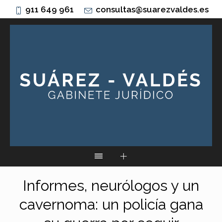
911 649 961
consultas@suarezvaldes.es
Informes, neurólogos y un
cavernoma: un policía gana