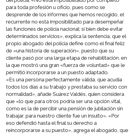
para toda profesión u oficio, pues como se
desprende de los informes que hemos recogido, el
recurrente no está imposibilitado para desempeñar
las funciones de policía nacional; si bien debe evitar
determinados servicios», explica la sentencia, que el
propio abogado del policía define como el final feliz
de «una historia de superación», puesto que su
cliente pasó por una larga etapa de rehabilitación, en
la que mostró una gran «fuerza de voluntad» que le
permitió incorporarse a un puesto adaptado.
«Es una persona perfectamente válida, que acudía
todos los días a su trabajo y prestaba su servicio con
normalidad», añade Suárez Valdés, quien considera
que «lo que para otros podría ser una opción vital,
como es la de percibir una pensión de jubilación sin
trabajar, para nuestro cliente fue un insulto». «Por
eso defendió hasta el final su derecho a
reincorporarse a su puesto», agrega el abogado, que