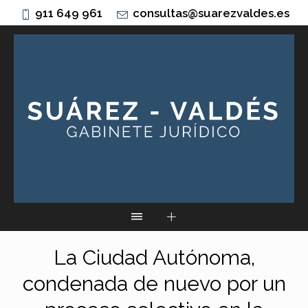
911 649 961
consultas@suarezvaldes.es
La Ciudad Autónoma,
condenada de nuevo por un