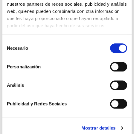
nuestros partners de redes sociales, publicidad y análisis
web, quienes pueden combinarla con otra información
que les haya proporcionado o que hayan recopilado a
partir del uso que haya hecho de sus servicios.
Selección
Necesario
de
consentimiento
Personalización
Novedades Jurídicas
Especial Guardia Civil
Análisis
Especial Militares
Publicidad y Redes Sociales
Especial CNP y Policía Local
Especial Funcionarios de Prisiones
Mostrar detalles
Descargas