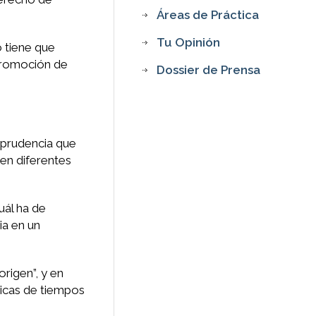
Áreas de Práctica
Tu Opinión
o tiene que
 promoción de
Dossier de Prensa
isprudencia que
 en diferentes
uál ha de
ia en un
origen”, y en
ticas de tiempos