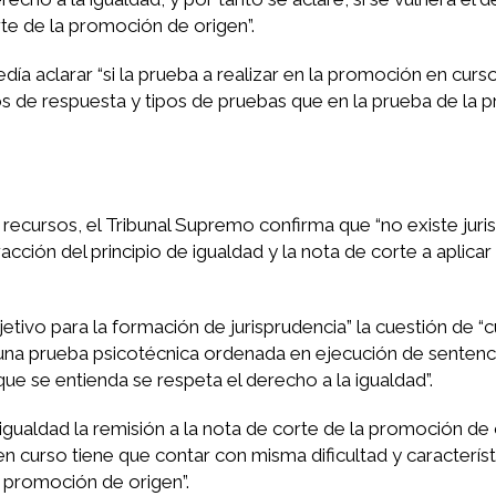
rte de la promoción de origen”.
día aclarar “si la prueba a realizar en la promoción en curs
pos de respuesta y tipos de pruebas que en la prueba de la
 recursos, el Tribunal Supremo confirma que “no existe jur
cción del principio de igualdad y la nota de corte a aplicar
etivo para la formación de jurisprudencia” la cuestión de “c
 una prueba psicotécnica ordenada en ejecución de sentenc
ue se entienda se respeta el derecho a la igualdad”.
 igualdad la remisión a la nota de corte de la promoción de 
 en curso tiene que contar con misma dificultad y caracterís
a promoción de origen”.