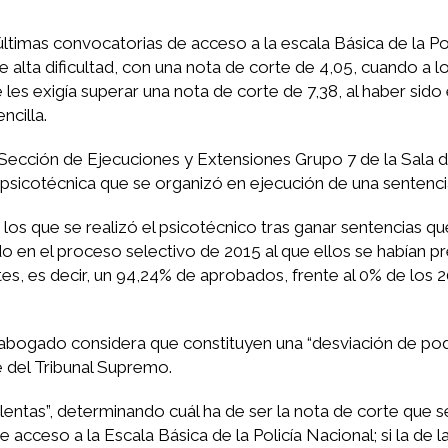
ltimas convocatorias de acceso a la escala Básica de la Pol
 alta dificultad, con una nota de corte de 4,05, cuando a l
es exigía superar una nota de corte de 7,38, al haber sido e
cilla.
Sección de Ejecuciones y Extensiones Grupo 7 de la Sala d
psicotécnica que se organizó en ejecución de una sentenci
los que se realizó el psicotécnico tras ganar sentencias qu
zado en el proceso selectivo de 2015 al que ellos se habían 
es, es decir, un 94,24% de aprobados, frente al 0% de los 2
e abogado considera que constituyen una “desviación de pod
e del Tribunal Supremo.
entas”, determinando cuál ha de ser la nota de corte que se
 acceso a la Escala Básica de la Policía Nacional; si la de