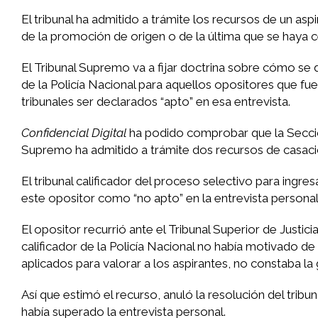
El tribunal ha admitido a trámite los recursos de un asp
de la promoción de origen o de la última que se haya 
El Tribunal Supremo va a fijar doctrina sobre cómo se d
de la Policía Nacional para aquellos opositores que fue
tribunales ser declarados “apto” en esa entrevista.
Confidencial Digital
ha podido comprobar que la Sección
Supremo ha admitido a trámite dos recursos de casació
El tribunal calificador del proceso selectivo para ingre
este opositor como “no apto” en la entrevista personal
El opositor recurrió ante el Tribunal Superior de Justic
calificador de la Policía Nacional no había motivado de 
aplicados para valorar a los aspirantes, no constaba la 
Así que estimó el recurso, anuló la resolución del trib
había superado la entrevista personal.