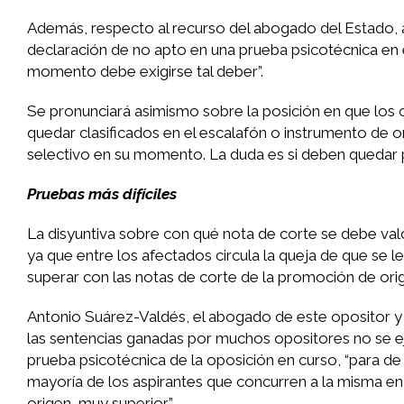
Además, respecto al recurso del abogado del Estado, a
declaración de no apto en una prueba psicotécnica en 
momento debe exigirse tal deber”.
Se pronunciará asimismo sobre la posición en que los o
quedar clasificados en el escalafón o instrumento de 
selectivo en su momento. La duda es si deben quedar po
Pruebas más difíciles
La disyuntiva sobre con qué nota de corte se debe val
ya que entre los afectados circula la queja de que se 
superar con las notas de corte de la promoción de orig
Antonio Suárez-Valdés, el abogado de este opositor y 
las sentencias ganadas por muchos opositores no se ejec
prueba psicotécnica de la oposición en curso, “para de
mayoría de los aspirantes que concurren a la misma en
origen, muy superior”.