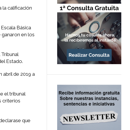
la calificación
a Escala Básica
e ganaron en los
 Tribunal
del Estado.
n abril de 2019 a
 el tribunal
 criterios
e declarase que