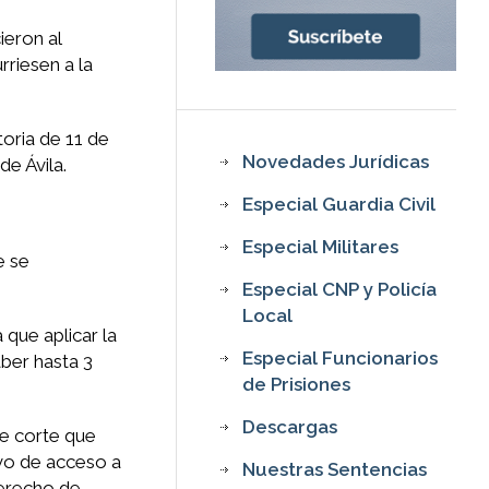
ieron al
rriesen a la
toria de 11 de
Novedades Jurídicas
de Ávila.
Especial Guardia Civil
Especial Militares
e se
Especial CNP y Policía
Local
que aplicar la
Especial Funcionarios
aber hasta 3
de Prisiones
Descargas
de corte que
ivo de acceso a
Nuestras Sentencias
derecho de