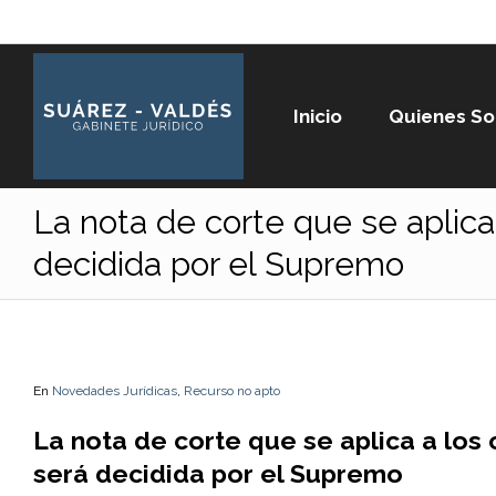
Inicio
Quienes S
La nota de corte que se aplica 
decidida por el Supremo
En
Novedades Jurídicas
,
Recurso no apto
La nota de corte que se aplica a los 
será decidida por el Supremo