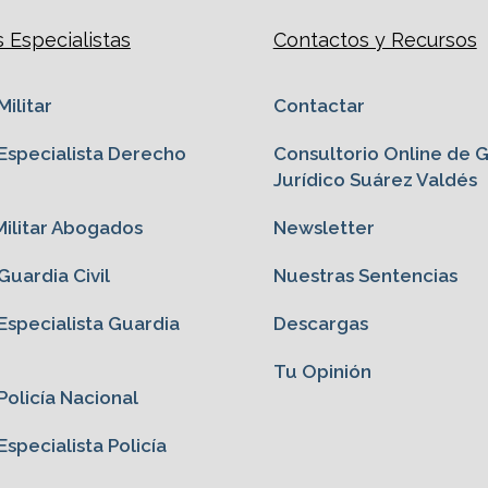
Especialistas
Contactos y Recursos
ilitar
Contactar
specialista Derecho
Consultorio Online de 
Jurídico Suárez Valdés
ilitar Abogados
Newsletter
uardia Civil
Nuestras Sentencias
specialista Guardia
Descargas
Tu Opinión
olicía Nacional
specialista Policía