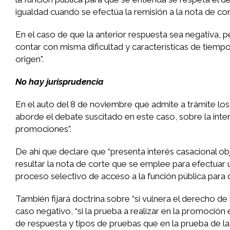
igualdad cuando se efectúa la remisión a la nota de co
En el caso de que la anterior respuesta sea negativa, pe
contar con misma dificultad y características de tiem
origen”.
No hay jurisprudencia
En el auto del 8 de noviembre que admite a trámite los
aborde el debate suscitado en este caso, sobre la intera
promociones”.
De ahí que declare que “presenta interés casacional obj
resultar la nota de corte que se emplee para efectuar
proceso selectivo de acceso a la función pública para q
También fijará doctrina sobre “si vulnera el derecho de
caso negativo, “si la prueba a realizar en la promoción
de respuesta y tipos de pruebas que en la prueba de l