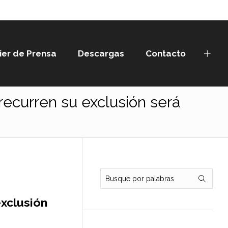
ier de Prensa
Descargas
Contacto
 recurren su exclusión será
exclusión