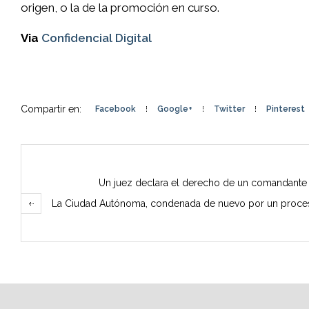
origen, o la de la promoción en curso.
Via
Confidencial Digital
Compartir en:
Facebook
Google+
Twitter
Pinterest
Un juez declara el derecho de un comandante d
La Ciudad Autónoma, condenada de nuevo por un proceso 