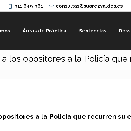
911 649 961
consultas@suarezvaldes.es
omos
Áreas de Práctica
Sentencias
Doss
a los opositores a la Policía que
opositores a la Policía que recurren su 