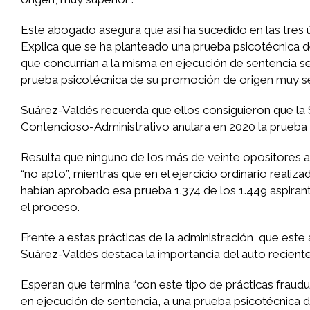
Este abogado asegura que así ha sucedido en las tres ú
Explica que se ha planteado una prueba psicotécnica de
que concurrían a la misma en ejecución de sentencia se l
prueba psicotécnica de su promoción de origen muy sen
Suárez-Valdés recuerda que ellos consiguieron que la 
Contencioso-Administrativo anulara en 2020 la prueba 
Resulta que ninguno de los más de veinte opositores a 
“no apto”, mientras que en el ejercicio ordinario reali
habían aprobado esa prueba 1.374 de los 1.449 aspirant
el proceso.
Frente a estas prácticas de la administración, que est
Suárez-Valdés destaca la importancia del auto recient
Esperan que termina “con este tipo de prácticas fraudul
en ejecución de sentencia, a una prueba psicotécnica de