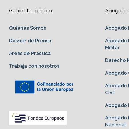
Gabinete Jurídico
Abogados 
Quienes Somos
Abogado M
Dossier de Prensa
Abogado E
Militar
Áreas de Práctica
Derecho M
Trabaja con nosotros
Abogado G
Abogado E
Civil
Abogado P
Abogado E
Nacional