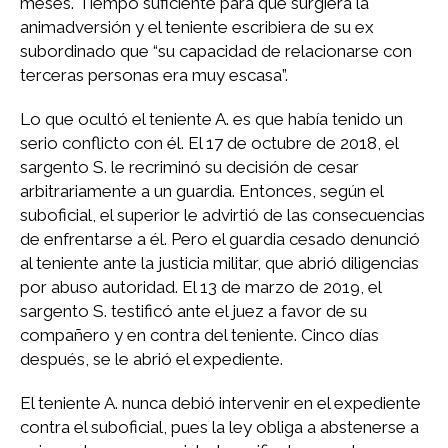
meses. Tiempo suficiente para que surgiera la
animadversión y el teniente escribiera de su ex
subordinado que “su capacidad de relacionarse con
terceras personas era muy escasa”.
Lo que ocultó el teniente A. es que había tenido un
serio conflicto con él. El 17 de octubre de 2018, el
sargento S. le recriminó su decisión de cesar
arbitrariamente a un guardia. Entonces, según el
suboficial, el superior le advirtió de las consecuencias
de enfrentarse a él. Pero el guardia cesado denunció
al teniente ante la justicia militar, que abrió diligencias
por abuso autoridad. El 13 de marzo de 2019, el
sargento S. testificó ante el juez a favor de su
compañero y en contra del teniente. Cinco días
después, se le abrió el expediente.
El teniente A. nunca debió intervenir en el expediente
contra el suboficial, pues la ley obliga a abstenerse a