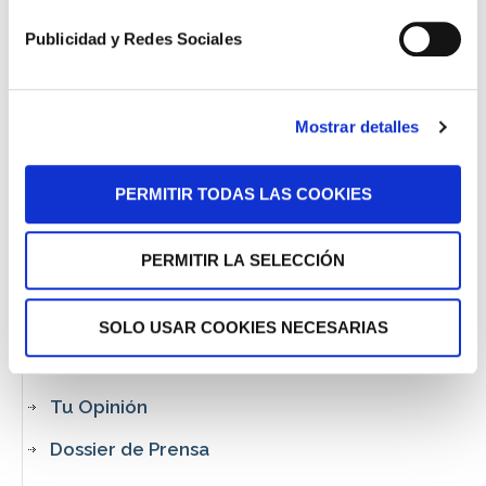
Publicidad y Redes Sociales
Novedades Jurídicas
Especial Guardia Civil
Mostrar detalles
Especial Militares
PERMITIR TODAS LAS COOKIES
Especial CNP y Policía Local
Especial Funcionarios de Prisiones
PERMITIR LA SELECCIÓN
Descargas
Nuestras Sentencias
SOLO USAR COOKIES NECESARIAS
Áreas de Práctica
Tu Opinión
Dossier de Prensa