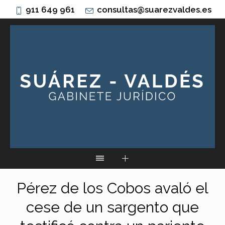
911 649 961
consultas@suarezvaldes.es
Pérez de los Cobos avaló el
cese de un sargento que