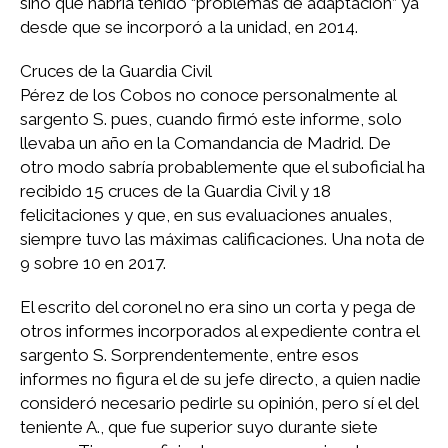
sino que habría tenido “problemas de adaptación” ya
desde que se incorporó a la unidad, en 2014.
Cruces de la Guardia Civil
Pérez de los Cobos no conoce personalmente al
sargento S. pues, cuando firmó este informe, solo
llevaba un año en la Comandancia de Madrid. De
otro modo sabría probablemente que el suboficial ha
recibido 15 cruces de la Guardia Civil y 18
felicitaciones y que, en sus evaluaciones anuales,
siempre tuvo las máximas calificaciones. Una nota de
9 sobre 10 en 2017.
El escrito del coronel no era sino un corta y pega de
otros informes incorporados al expediente contra el
sargento S. Sorprendentemente, entre esos
informes no figura el de su jefe directo, a quien nadie
consideró necesario pedirle su opinión, pero sí el del
teniente A., que fue superior suyo durante siete