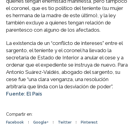
quienes tengan enemistad manifiesta, pero tampoco
el coronel, que es tío político del teniente (su mujer
es hermana de la madre de este último), y la ley
también excluye a quienes tengan relación de
parentesco con alguno de los afectados.
La existencia de un “conflicto de intereses” entre el
sargento, el teniente y el coronel ha llevado la
secretaría de Estado de Interior a anular el cese y a
ordenar que el expediente se instruya de nuevo. Para
Antonio Suárez-Valdés, abogado del sargento, su
cese fue “una clara venganza, una resolución
arbitraria que linda con la desviación de poder”.
Fuente: El País
Compartir en:
Facebook
Google+
Twitter
Pinterest