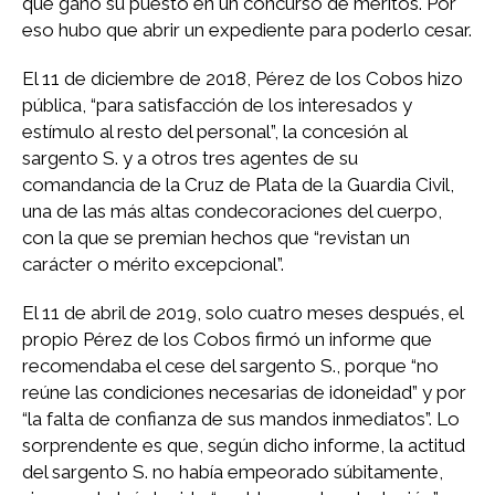
que ganó su puesto en un concurso de méritos. Por
eso hubo que abrir un expediente para poderlo cesar.
El 11 de diciembre de 2018, Pérez de los Cobos hizo
pública, “para satisfacción de los interesados y
estímulo al resto del personal”, la concesión al
sargento S. y a otros tres agentes de su
comandancia de la Cruz de Plata de la Guardia Civil,
una de las más altas condecoraciones del cuerpo,
con la que se premian hechos que “revistan un
carácter o mérito excepcional”.
El 11 de abril de 2019, solo cuatro meses después, el
propio Pérez de los Cobos firmó un informe que
recomendaba el cese del sargento S., porque “no
reúne las condiciones necesarias de idoneidad” y por
“la falta de confianza de sus mandos inmediatos”. Lo
sorprendente es que, según dicho informe, la actitud
del sargento S. no había empeorado súbitamente,