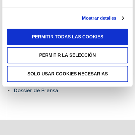
Especial Militares
Mostrar detalles
Especial CNP y Policía Local
Especial Funcionarios de Prisiones
PERMITIR TODAS LAS COOKIES
Descargas
Nuestras Sentencias
PERMITIR LA SELECCIÓN
Áreas de Práctica
SOLO USAR COOKIES NECESARIAS
Tu Opinión
Dossier de Prensa