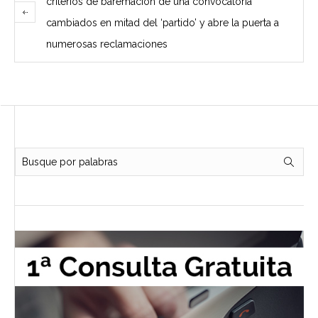
criterios de baremación de una convocatoria
cambiados en mitad del ‘partido’ y abre la puerta a
numerosas reclamaciones