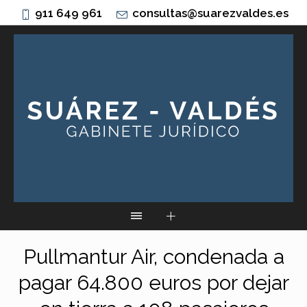
911 649 961
consultas@suarezvaldes.es
Pullmantur Air, condenada a
pagar 64.800 euros por dejar