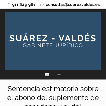
911 649 961
consultas@suarezvaldes.es
Sentencia estimatoria sobre
el abono del suplemento de