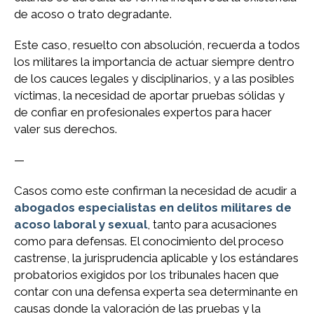
de acoso o trato degradante.
Este caso, resuelto con absolución, recuerda a todos
los militares la importancia de actuar siempre dentro
de los cauces legales y disciplinarios, y a las posibles
víctimas, la necesidad de aportar pruebas sólidas y
de confiar en profesionales expertos para hacer
valer sus derechos.
—
Casos como este confirman la necesidad de acudir a
abogados especialistas en delitos militares de
acoso laboral y sexual
, tanto para acusaciones
como para defensas. El conocimiento del proceso
castrense, la jurisprudencia aplicable y los estándares
probatorios exigidos por los tribunales hacen que
contar con una defensa experta sea determinante en
causas donde la valoración de las pruebas y la