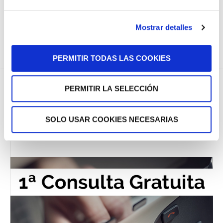
Tribunal Militar Central condena a un Teniente Coronel
por acoso sexual y abuso de autoridad
Mostrar detalles
PERMITIR TODAS LAS COOKIES
PERMITIR LA SELECCIÓN
SOLO USAR COOKIES NECESARIAS