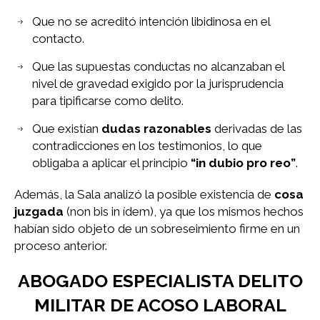
Que no se acreditó intención libidinosa en el
contacto.
Que las supuestas conductas no alcanzaban el
nivel de gravedad exigido por la jurisprudencia
para tipificarse como delito.
Que existían
dudas razonables
derivadas de las
contradicciones en los testimonios, lo que
obligaba a aplicar el principio
“in dubio pro reo”
.
Además, la Sala analizó la posible existencia de
cosa
juzgada
(non bis in ídem), ya que los mismos hechos
habían sido objeto de un sobreseimiento firme en un
proceso anterior.
ABOGADO ESPECIALISTA DELITO
MILITAR DE ACOSO LABORAL