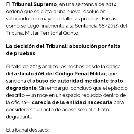
El
Tribunal Supremo
, en una sentencia de 2014,
ordenó que se dictara una nueva resolución
valorando con mayor detalle las pruebas. Fue así
como se llegó finalmente a la Sentencia 68/2015 del
Tribunal Militar Territorial Quinto.
La decisión del Tribunal: absolución por falta
de pruebas
El fallo de 2015 analizó los hechos desde la óptica
del
artículo 106 del Código Penal Militar
, que
sanciona el
abuso de autoridad mediante trato
degradante
. Sin embargo, concluyó que el episodio
descrito —un roce en un espacio reducido dentro de
la oficina—
carecía de la entidad necesaria
para
considerarse un acto de acoso sexual o trato
degradante.
El tribunal destacó: