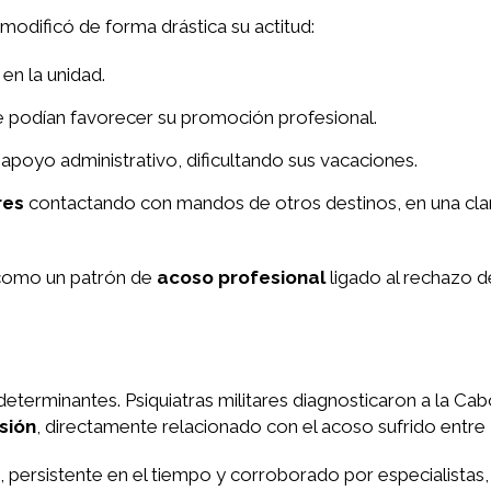
modificó de forma drástica su actitud:
en la unidad.
e podían favorecer su promoción profesional.
poyo administrativo, dificultando sus vacaciones.
res
contactando con mandos de otros destinos, en una clar
l como un patrón de
acoso profesional
ligado al rechazo d
eterminantes. Psiquiatras militares diagnosticaron a la Cab
sión
, directamente relacionado con el acoso sufrido entre
, persistente en el tiempo y corroborado por especialistas