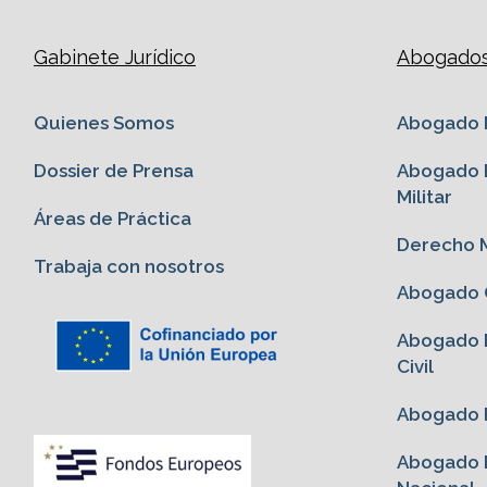
Gabinete Jurídico
Abogados 
Quienes Somos
Abogado M
Dossier de Prensa
Abogado E
Militar
Áreas de Práctica
Derecho M
Trabaja con nosotros
Abogado G
Abogado E
Civil
Abogado P
Abogado E