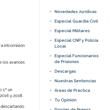
Novedades Jurídicas
Especial Guardia Civil
Especial Militares
Especial CNP y Policía
a intromisión
Local
Especial Funcionarios
de Prisiones
e los avances
Descargas
Nuestras Sentencias
o 1º un
Áreas de Práctica
 2016 y 2018.
Tu Opinión
, descartando
Dossier de Prensa