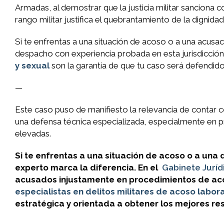
Armadas, al demostrar que la justicia militar sanciona 
rango militar justifica el quebrantamiento de la dignida
Si te enfrentas a una situación de acoso o a una acusaci
despacho con experiencia probada en esta jurisdicción
y sexual
son la garantía de que tu caso será defendido 
—
Este caso puso de manifiesto la relevancia de contar c
una defensa técnica especializada, especialmente en p
elevadas.
Si te enfrentas a una situación de acoso o a una d
experto marca la diferencia. En el
Gabinete Juríd
acusados injustamente en procedimientos de aco
especialistas en delitos militares de acoso labora
estratégica y orientada a obtener los mejores re