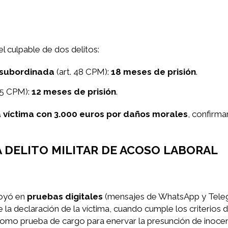
l culpable de dos delitos:
 subordinada
(art. 48 CPM):
18 meses de prisión
.
65 CPM):
12 meses de prisión
.
a víctima con 3.000 euros por daños morales
, confirma
 DELITO MILITAR DE ACOSO LABORAL
poyó en
pruebas digitales
(mensajes de WhatsApp y Teleg
 la declaración de la víctima, cuando cumple los criterios d
 como prueba de cargo para enervar la presunción de inocen