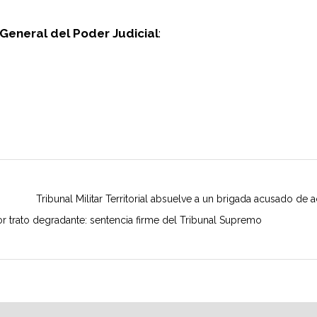
 General del Poder Judicial
:
Tribunal Militar Territorial absuelve a un brigada acusado de 
or trato degradante: sentencia firme del Tribunal Supremo