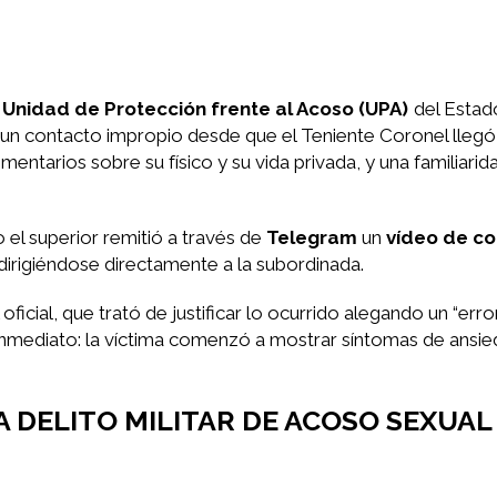
a
Unidad de Protección frente al Acoso (UPA)
del Estad
 un contacto impropio desde que el Teniente Coronel llegó 
mentarios sobre su físico y su vida privada, y una familiari
 el superior remitió a través de
Telegram
un
vídeo de c
irigiéndose directamente a la subordinada.
ficial, que trató de justificar lo ocurrido alegando un “erro
e inmediato: la víctima comenzó a mostrar síntomas de ansi
 DELITO MILITAR DE ACOSO SEXUAL