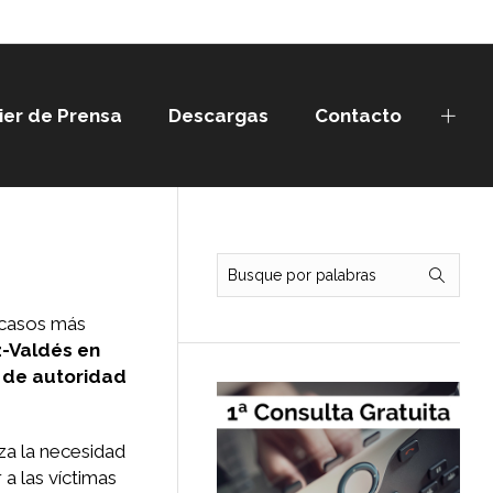
ier de Prensa
Descargas
Contacto
s casos más
z-Valdés en
 de autoridad
za la necesidad
a las víctimas