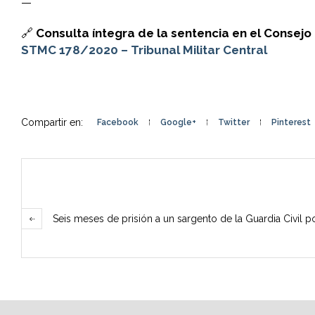
—
🔗
Consulta íntegra de la sentencia en el Consejo
STMC 178/2020 – Tribunal Militar Central
Compartir en:
Facebook
Google+
Twitter
Pinterest
Seis meses de prisión a un sargento de la Guardia Civil p