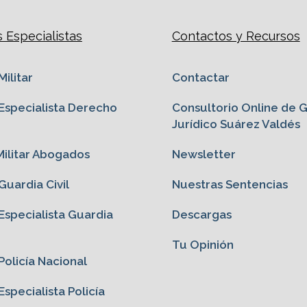
Especialistas
Contactos y Recursos
ilitar
Contactar
specialista Derecho
Consultorio Online de 
Jurídico Suárez Valdés
ilitar Abogados
Newsletter
uardia Civil
Nuestras Sentencias
specialista Guardia
Descargas
Tu Opinión
olicía Nacional
specialista Policía