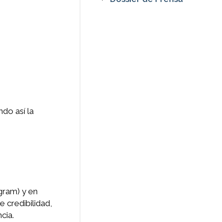
ndo así la
ram) y en
e credibilidad,
cia.