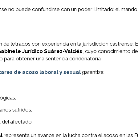
se no puede confundirse con un poder ilimitado: el mando m
 de letrados con experiencia en la jurisdicción castrense. 
abinete Jurídico Suárez-Valdés
, cuyo conocimiento de
vo para obtener una sentencia condenatoria.
tares de acoso laboral y sexual
garantiza:
ógicas.
años sufridos.
d del afectado.
l
representa un avance en la lucha contra el acoso en las 