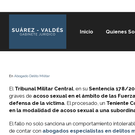
Inicio
Quienes S
En
Abogado Delito Militar
El
Tribunal Militar Central
, en su
Sentencia 178/2
graves de
acoso sexual en el ámbito de las Fuerz
defensa de la víctima
. El procesado, un
Teniente Co
en la modalidad de acoso sexual a una subordi
El fallo no solo sanciona un comportamiento intolerabl
de contar con
abogados especialistas en delitos m