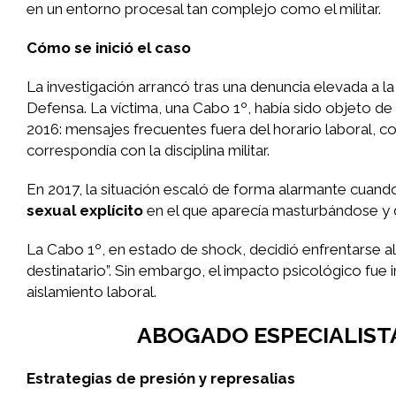
en un entorno procesal tan complejo como el militar.
Cómo se inició el caso
La investigación arrancó tras una denuncia elevada a l
Defensa. La víctima, una Cabo 1º, había sido objeto de
2016: mensajes frecuentes fuera del horario laboral, co
correspondía con la disciplina militar.
En 2017, la situación escaló de forma alarmante cuando
sexual explícito
en el que aparecía masturbándose y d
La Cabo 1º, en estado de shock, decidió enfrentarse al o
destinatario”. Sin embargo, el impacto psicológico fu
aislamiento laboral.
ABOGADO ESPECIALISTA
Estrategias de presión y represalias