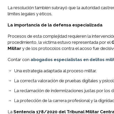
La resolución también subrayó que la autoridad castren
límites legales y éticos.
La importancia de la defensa especializada
Procesos de esta complejidad requieren la intervención
procedimiento, la víctima estuvo representada por el
G
Militar
y de los protocolos contra el acoso fue decisi
Contar con
abogados especialistas en delitos mili
Una estrategia adaptada al proceso militar.
La correcta valoración de pruebas digitales y psicol
La reclamación de indemnizaciones justas por los d
La protección de la carrera profesional y la dignida
La
Sentencia 178/2020 del Tribunal Militar Centra