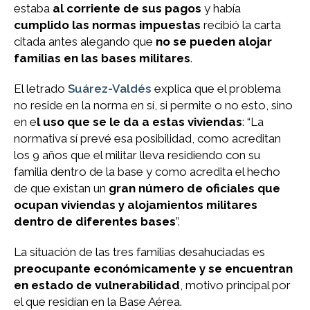
estaba
al corriente de sus pagos
y había
cumplido las normas impuestas
recibió la carta
citada antes alegando que
no se pueden alojar
familias en las bases militares
.
El letrado
Suárez-Valdés
explica que el problema
no reside en la norma en sí, si permite o no esto, sino
en e
l uso que se le da a estas viviendas
: “La
normativa sí prevé esa posibilidad, como acreditan
los 9 años que el militar lleva residiendo con su
familia dentro de la base y como acredita el hecho
de que existan un
gran número de oficiales que
ocupan viviendas y alojamientos militares
dentro de diferentes bases
”.
La situación de las tres familias desahuciadas es
preocupante económicamente y se encuentran
en estado de vulnerabilidad
, motivo principal por
el que residían en la Base Aérea.