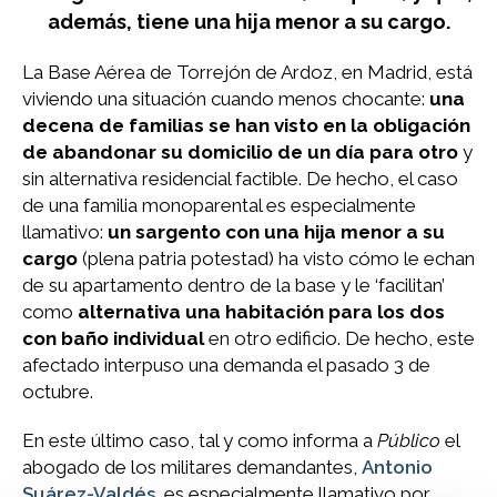
además, tiene una hija menor a su cargo.
La Base Aérea de Torrejón de Ardoz, en Madrid, está
viviendo una situación cuando menos chocante:
una
decena de familias se han visto en la obligación
de abandonar su domicilio de un día para otro
y
sin alternativa residencial factible. De hecho, el caso
de una familia monoparental es especialmente
llamativo:
un sargento con una hija menor a su
cargo
(plena patria potestad) ha visto cómo le echan
de su apartamento dentro de la base y le ‘facilitan’
como
alternativa una habitación para los dos
con baño individual
en otro edificio. De hecho, este
afectado interpuso una demanda el pasado 3 de
octubre.
En este último caso, tal y como informa a
Público
el
abogado de los militares demandantes,
Antonio
Suárez-Valdés
, es especialmente llamativo por