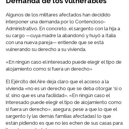
Demanda de los vulnerables
Algunos de los militares afectados han decidido
interponer una demanda por lo Contencioso-
Administrativo. En concreto, el sargento con la hija a
su cargo —cuya madre la abandonó y huyó a Italia
con una nueva pareja— entiende que se está
vulnerando su derecho a su vivienda.
«En ningún caso el interesado puede elegir el tipo de
alojamiento como si fuera un derecho»
El Ejército del Aire deja claro que el acceso a la
vivienda «no es un derecho que se deba otorgar ‘sí o
sí’, sino que es una facilidad». «En ningún caso el
interesado puede elegir el tipo de alojamiento como
si fuera un derecho», asegura, pese a que lo que el
sargento (y las demás familias afectadas) lo que
están pidiendo es que no les echen de sus casas para