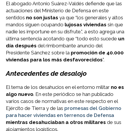
El abogado Antonio Suárez-Valdés defiende que las
actuaciones del Ministerio de Defensa en este
sentidos
no son justas
ya que “los generales y altos
mandos siguen ocupando
lujosas viviendas
sin que
nadie les importune en su disfrute.”, a esto agrega una
última sentencia acotando que “todo esto sucede
un
día después
del rimbombante anuncio del
Presidente Sánchez sobre la
promoción de 40.000
viviendas para los más desfavorecidos
”.
Antecedentes de desalojo
El tema de los desahucios en el entorno militar
no es
algo nuevo
. En este periódico se han publicado
varios casos de normativas en este respecto en el
Ejército de Tierra y de las
promesas del Gobierno
para hacer viviendas en terrenos de Defensa
mientras desahuciaban a otros militares
de sus
alojamientos logísticos.