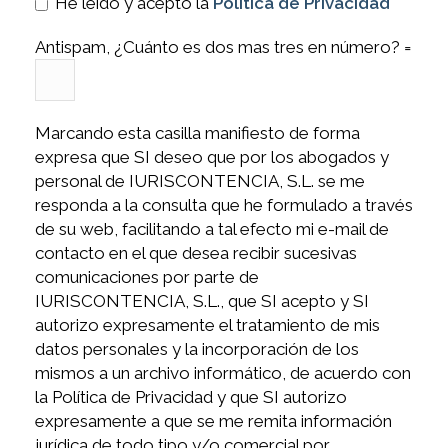
He leído y acepto la
Política de Privacidad
Antispam, ¿Cuánto es dos mas tres en número? =
Marcando esta casilla manifiesto de forma
expresa que SI deseo que por los abogados y
personal de IURISCONTENCIA, S.L. se me
responda a la consulta que he formulado a través
de su web, facilitando a tal efecto mi e-mail de
contacto en el que desea recibir sucesivas
comunicaciones por parte de
IURISCONTENCIA, S.L., que SI acepto y SI
autorizo expresamente el tratamiento de mis
datos personales y la incorporación de los
mismos a un archivo informático, de acuerdo con
la Política de Privacidad y que SI autorizo
expresamente a que se me remita información
jurídica de todo tipo y/o comercial por