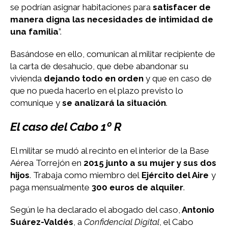
se podrían asignar habitaciones para
satisfacer de
manera digna las necesidades de intimidad de
una familia
”.
Basándose en ello, comunican al militar recipiente de
la carta de desahucio, que debe abandonar su
vivienda
dejando todo en orden
y que en caso de
que no pueda hacerlo en el plazo previsto lo
comunique y
se analizará la situación
.
El caso del Cabo 1º R
El militar se mudó al recinto en el interior de la Base
Aérea Torrejón en
2015 junto a su mujer y sus dos
hijos
. Trabaja como miembro del
Ejército del Aire
y
paga mensualmente
300 euros de alquiler
.
Según le ha declarado el abogado del caso,
Antonio
Suárez-Valdés
, a
Confidencial Digital
, el Cabo