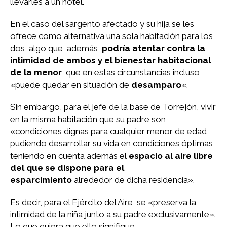
llevarles a un hotel.
En el caso del sargento afectado y su hija se les
ofrece como alternativa una sola habitación para los
dos, algo que, además,
podría atentar contra la
intimidad de ambos y el bienestar habitacional
de la menor
, que en estas circunstancias incluso
«puede quedar en situación de
desamparo
«.
Sin embargo, para el jefe de la base de Torrejón, vivir
en la misma habitación que su padre son
«condiciones dignas para cualquier menor de edad,
pudiendo desarrollar su vida en condiciones óptimas,
teniendo en cuenta además el
espacio al aire libre
del que se dispone para el
esparcimiento
alrededor de dicha residencia».
Es decir, para el Ejército del Aire, se «preserva la
intimidad de la niña junto a su padre exclusivamente».
Lo que quiera que ello signifique.