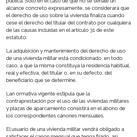
pública. Sólo en el caso de que no se señale un
alcance concreto expresamente, se considerará que
el derecho de uso sobre la vivienda finaliza cuando
cese el derecho del titular del contrato por cualquiera
de las causas incluidas en el artículo 31 de este
estatuto.
La adquisición y mantenimiento del derecho de uso
de una vivienda militar está condicionado, en todo
caso, a que la misma constituya la residencia habitual,
real y efectiva, del titular o, en su defecto, del
beneficiario que se determine.
Lan ormativa vigente estipula que la
contraprestación por el uso de las viviendas militares
y plazas de aparcamiento consistirá en el abono de
los correspondientes cánones mensuales.
El usuario de una vivienda militar vendrá obligado a
satisfacer el canon mensual que tenga fijado, así