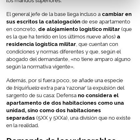
los mandos superiores.
El general jefe de la base llega incluso a
cambiar en
sus escritos la catalogación
de ese apartamento
en concreto,
de alojamiento logístico militar
(que
es la que ha tenido en los últimos nueve años)
a
residencia logística militar
, que cuentan con
condiciones y normas diferentes y que, según el
abogado del demandante, «no tiene amparo alguno
según la normativa vigente».
Además, por si fuera poco, se añade una especie
de
triquiñuela
extra para ‘razonar’ la expulsión del
sargento de su casa: Defensa
no considera el
apartamento de dos habitaciones como una
unidad, sino como dos habitaciones
separadas
(5XX y 5XXa), una división que no existe
en la realidad.