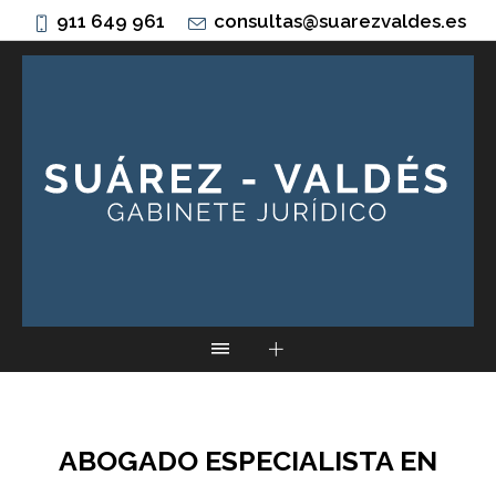
911 649 961
consultas@suarezvaldes.es
ABOGADO ESPECIALISTA EN