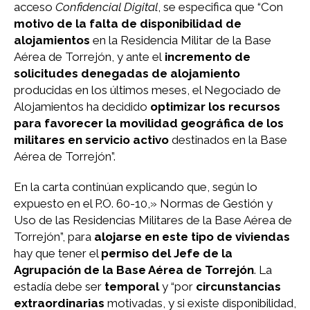
acceso
Confidencial Digital
, se especifica que “Con
motivo de la falta de disponibilidad de
alojamientos
en la Residencia Militar de la Base
Aérea de Torrejón, y ante el
incremento de
solicitudes denegadas de alojamiento
producidas en los últimos meses, el Negociado de
Alojamientos ha decidido
optimizar los recursos
para favorecer la movilidad geográfica de los
militares en servicio activo
destinados en la Base
Aérea de Torrejón”.
En la carta continúan explicando que, según lo
expuesto en el P.O. 60-10,» Normas de Gestión y
Uso de las Residencias Militares de la Base Aérea de
Torrejón”, para
alojarse en este tipo de viviendas
hay que tener el
permiso del Jefe de la
Agrupación de la Base Aérea de Torrejón
. La
estadía debe ser
temporal
y “por
circunstancias
extraordinarias
motivadas, y si existe disponibilidad,