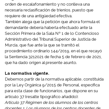
orden de escalafonamiento y no conlleva una
necesaria reclasificación de trienios, puesto que
requiere de una antigüedad efectiva.
También alega que la petición que ahora formula el
demandante debería haberla efectuado ante la
Sección Primera de la Sala Nº 1 de lo Contencioso
Administrativo del Tribunal Superior de Justicia de
Murcia, que fue ante la que se tramitó el
procedimiento ordinario 144/2019, en el que recayó
la Sentencia 3212021 de fecha 5 de febrero de 2021,
que ha dado origen al presente asunto.
La normativa vigente.
Debemos partir de la normativa aplicable, constituida
por la Ley Orgánica 9/2015 de Personal, específica
para esta clase de funcionarios, que dispone en su
artículo 37 (resalte tipográfico añadido):
Artículo 37 Régimen de los alumnos de los centros
docentes 1. Los alumnos de los centros docentes de