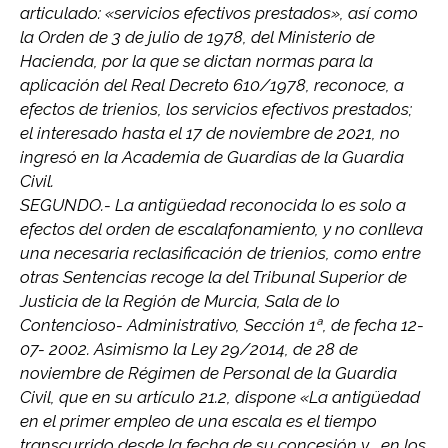
articulado: «servicios efectivos prestados», así como
la Orden de 3 de julio de 1978, del Ministerio de
Hacienda, por la que se dictan normas para la
aplicación del Real Decreto 610/1978, reconoce, a
efectos de trienios, los servicios efectivos prestados;
el interesado hasta el 17 de noviembre de 2021, no
ingresó en la Academia de Guardias de la Guardia
Civil.
SEGUNDO.- La antigüedad reconocida lo es solo a
efectos del orden de escalafonamiento, y no conlleva
una necesaria reclasificación de trienios, como entre
otras Sentencias recoge la del Tribunal Superior de
Justicia de la Región de Murcia, Sala de lo
Contencioso- Administrativo, Sección 1ª, de fecha 12-
07- 2002. Asimismo la Ley 29/2014, de 28 de
noviembre de Régimen de Personal de la Guardia
Civil, que en su artículo 21.2, dispone «La antigüedad
en el primer empleo de una escala es el tiempo
transcurrido desde la fecha de su concesión y , en los