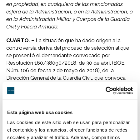
en propiedad, en cualquiera de las mencionadas
esfera de la Administración, o en la Administración, o
en la Administración Militar y Cuerpos de la Guardia
Civil y Policía Armada.
CUARTO. –
La situación que ha dado origen a la
controversia deriva del proceso de selección al que
se presentó el demandante convocado por
Resolución 160/38090/2018, de 30 de abril (BOE
Núm. 106 de fecha 2 de mayo de 2018), de la
Dirección General de la Guardia Civil, que convoca
pruebas selectivas para el ingreso en los centros
docentes de formación, para la incorporación a la
Escala de Cabos y Guardias del Cuerpo de la Guardia
Civil.
Esta página web usa cookies
El recurrente se inscribió en el proceso selectivo,
Las cookies de este sitio web se usan para personalizar
siendo admitido como aspirante pero, en virtud de
el contenido y los anuncios, ofrecer funciones de redes
Resolución de fecha 25/09/2018 el Tribunal de
sociales y analizar el tráfico. Además, compartimos
Selección de la convocatoria de pruebas selectivas