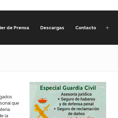
ier de Prensa
Descargas
Contacto
ogados
rsonal que
teria.
e la