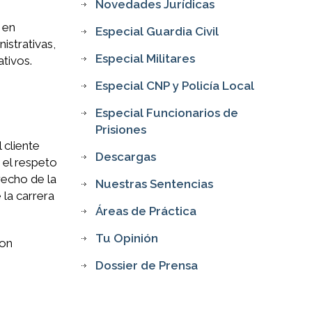
Novedades Jurídicas
 en
Especial Guardia Civil
istrativas,
Especial Militares
ativos.
Especial CNP y Policía Local
Especial Funcionarios de
Prisiones
 cliente
Descargas
 el respeto
recho de la
Nuestras Sentencias
 la carrera
Áreas de Práctica
Tu Opinión
con
Dossier de Prensa