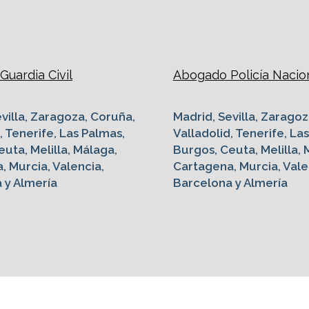
uardia Civil
Abogado Policía Nacio
villa, Zaragoza, Coruña,
Madrid, Sevilla, Zaragoz
, Tenerife, Las Palmas,
Valladolid, Tenerife, La
uta, Melilla, Málaga,
Burgos, Ceuta, Melilla, 
, Murcia, Valencia,
Cartagena, Murcia, Vale
 y Almería
Barcelona y Almería