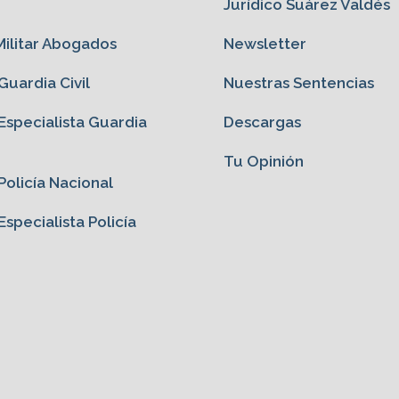
Jurídico Suárez Valdés
ilitar Abogados
Newsletter
uardia Civil
Nuestras Sentencias
specialista Guardia
Descargas
Tu Opinión
olicía Nacional
specialista Policía