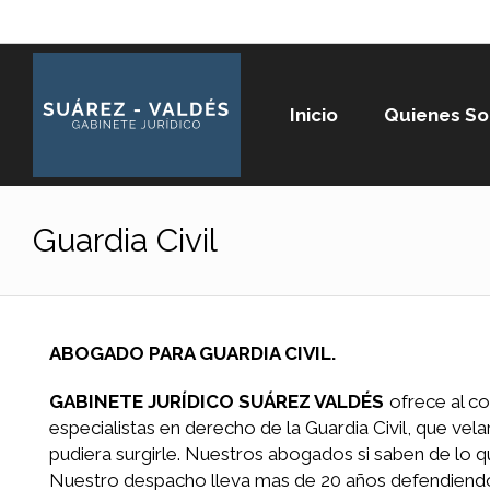
Inicio
Quienes S
Guardia Civil
ABOGADO PARA GUARDIA CIVIL.
GABINETE JURÍDICO SUÁREZ VALDÉS
ofrece al co
especialistas en derecho de la Guardia Civil, que vel
pudiera surgirle. Nuestros abogados si saben de lo q
Nuestro despacho lleva mas de 20 años defendiendo