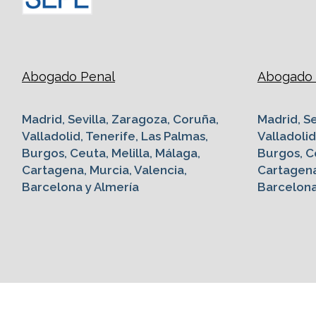
Abogado Penal
Abogado G
Madrid, Sevilla, Zaragoza, Coruña,
Madrid, Se
Valladolid, Tenerife, Las Palmas,
Valladolid
Burgos, Ceuta, Melilla, Málaga,
Burgos, Ce
Cartagena, Murcia, Valencia,
Cartagena
Barcelona y Almería
Barcelona