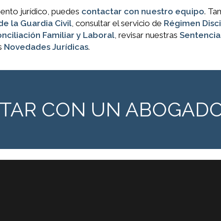
iento jurídico, puedes
contactar con nuestro equipo
. Ta
e la Guardia Civil
, consultar el servicio de
Régimen Disci
nciliación Familiar y Laboral
, revisar nuestras
Sentencia
s
Novedades Jurídicas
.
CTAR CON UN ABOGAD