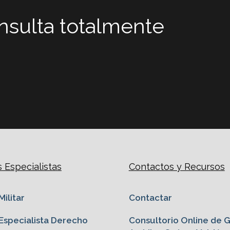
onsulta totalmente
Especialistas
Contactos y Recursos
ilitar
Contactar
specialista Derecho
Consultorio Online de 