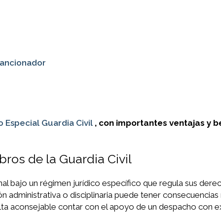
sancionador
o Especial Guardia Civil
, con importantes ventajas y b
ros de la Guardia Civil
onal bajo un régimen jurídico específico que regula sus dere
ón administrativa o disciplinaria puede tener consecuencias
sulta aconsejable contar con el apoyo de un despacho con e