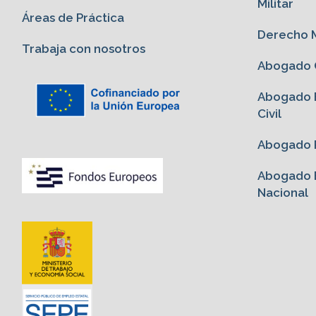
Militar
Áreas de Práctica
Derecho M
Trabaja con nosotros
Abogado G
Abogado E
Civil
Abogado P
Abogado E
Nacional