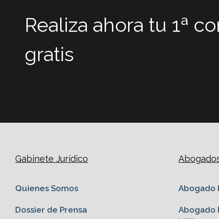
Realiza ahora tu 1ª c
gratis
Gabinete Jurídico
Abogados 
Quienes Somos
Abogado M
Dossier de Prensa
Abogado E