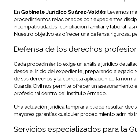
En
Gabinete Jurídico Suárez-Valdés
llevamos más
procedimientos relacionados con expedientes discipli
incompatibilidades, conciliación familiar y laboral, 
Nuestro objetivo es ofrecer una defensa rigurosa, pe
Defensa de los derechos profesiona
Cada procedimiento exige un análisis jurídico detall
desde el inicio del expediente, preparando alegacione
de sus derechos y la correcta aplicación de la norma
Guardia Civil nos permite ofrecer un asesoramiento e
profesional dentro del Instituto Armado.
Una actuación jurídica temprana puede resultar decisi
mayores garantías cualquier procedimiento administrat
Servicios especializados para la Gu