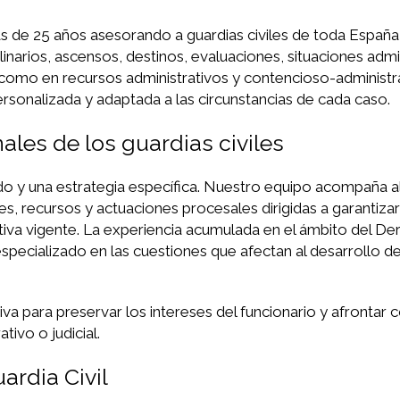
 de 25 años asesorando a guardias civiles de toda España
narios, ascensos, destinos, evaluaciones, situaciones admin
así como en recursos administrativos y contencioso-administr
rsonalizada y adaptada a las circunstancias de cada caso.
les de los guardias civiles
ado y una estrategia específica. Nuestro equipo acompaña al
s, recursos y actuaciones procesales dirigidas a garantizar
tiva vigente. La experiencia acumulada en el ámbito del De
specializado en las cuestiones que afectan al desarrollo de
va para preservar los intereses del funcionario y afrontar 
ivo o judicial.
ardia Civil