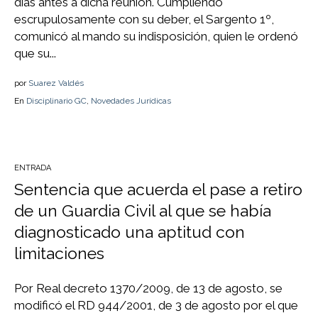
días antes a dicha reunión. Cumpliendo
escrupulosamente con su deber, el Sargento 1º,
comunicó al mando su indisposición, quien le ordenó
que su...
por
Suarez Valdés
En
Disciplinario GC
,
Novedades Jurídicas
ENTRADA
Sentencia que acuerda el pase a retiro
de un Guardia Civil al que se había
diagnosticado una aptitud con
limitaciones
Por Real decreto 1370/2009, de 13 de agosto, se
modificó el RD 944/2001, de 3 de agosto por el que