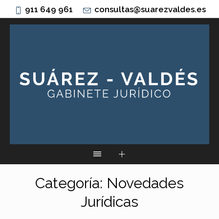
911 649 961
consultas@suarezvaldes.es
Categoría:
Novedades
Jurídicas