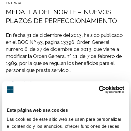
ENTRADA
MEDALLA DEL NORTE – NUEVOS
PLAZOS DE PERFECCIONAMIENTO
En fecha 31 de diciembre del 2013, ha sido publicado
en el BOC Nº 53, pagina 13396, Orden General
número 6, de 27 de diciembre de 2013, que viene a
modificar la Orden General nº 11, de 7 de febrero de
1989, por la que se regulan los beneficios para el
personal que presta servicio...
por
Suarez Valdés
En
Novedades Jurídicas
Esta página web usa cookies
ENTRADA
Las cookies de este sitio web se usan para personalizar
CONDENAN A DOS TENIENTES
el contenido y los anuncios, ofrecer funciones de redes