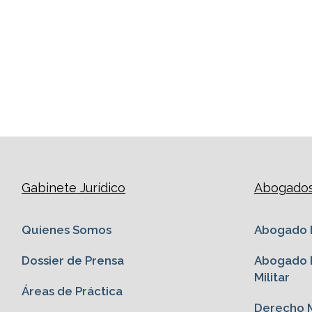
Gabinete Jurídico
Abogados 
Quienes Somos
Abogado M
Dossier de Prensa
Abogado E
Militar
Áreas de Práctica
Derecho M