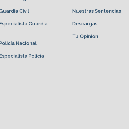
uardia Civil
Nuestras Sentencias
specialista Guardia
Descargas
Tu Opinión
olicía Nacional
specialista Policía