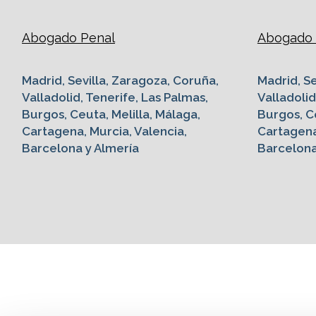
Abogado Penal
Abogado G
Madrid, Sevilla, Zaragoza, Coruña,
Madrid, Se
Valladolid, Tenerife, Las Palmas,
Valladolid
Burgos, Ceuta, Melilla, Málaga,
Burgos, Ce
Cartagena, Murcia, Valencia,
Cartagena
Barcelona y Almería
Barcelona