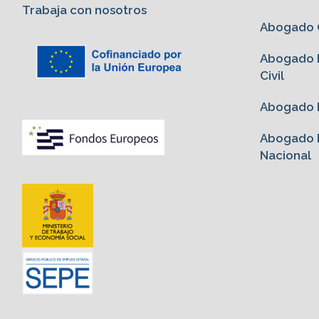
Trabaja con nosotros
Abogado G
Abogado E
Civil
Abogado P
Abogado E
Nacional