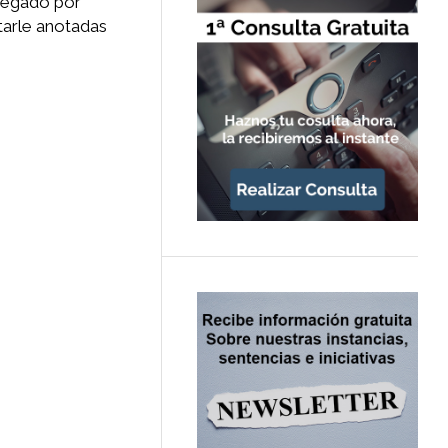
negado por
tarle anotadas