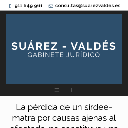
911 649 961
consultas@suarezvaldes.es
La pérdida de un sirdee-
matra por causas ajenas al