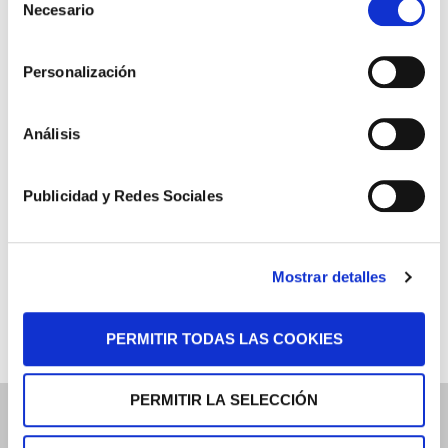
Necesario
Especial Militares
de
consentimiento
Especial CNP y Policía Local
Personalización
Especial Funcionarios de Prisiones
Descargas
Análisis
Nuestras Sentencias
Publicidad y Redes Sociales
Áreas de Práctica
Tu Opinión
Mostrar detalles
Dossier de Prensa
PERMITIR TODAS LAS COOKIES
PERMITIR LA SELECCIÓN