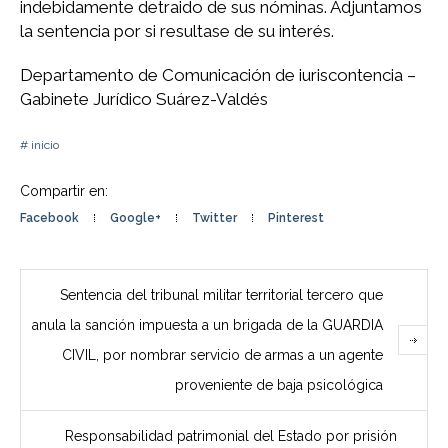
indebidamente detraido de sus nóminas. Adjuntamos
la sentencia por si resultase de su interés.
Departamento de Comunicación de iuriscontencia –
Gabinete Jurídico Suárez-Valdés
inicio
Compartir en:
Facebook
Google+
Twitter
Pinterest
Sentencia del tribunal militar territorial tercero que
anula la sanción impuesta a un brigada de la GUARDIA
CIVIL, por nombrar servicio de armas a un agente
proveniente de baja psicológica
Responsabilidad patrimonial del Estado por prisión