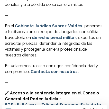
penales y a la pérdida de su carrera militar.
—
En el
Gabinete Jurídico Suárez-Valdés
, ponemos
a tu disposición un equipo de abogados con sólida
trayectoria en
derecho penal militar
,
expertos en
acreditar pruebas, defender la integridad de las
víctimas y proteger la carrera profesional de
nuestros clientes.
Estudiaremos tu caso con rigor, confidencialidad y
compromiso.
Contacta con nosotros.
—
🔗
Acceso a la sentencia íntegra en el Consejo
General del Poder Judicial:
STS 2858/2015 – Tribunal Supremo, Sala de lo