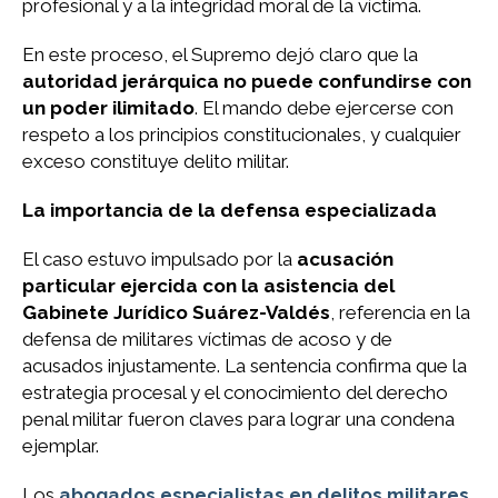
profesional y a la integridad moral de la víctima.
En este proceso, el Supremo dejó claro que la
autoridad jerárquica no puede confundirse con
un poder ilimitado
. El mando debe ejercerse con
respeto a los principios constitucionales, y cualquier
exceso constituye delito militar.
La importancia de la defensa especializada
El caso estuvo impulsado por la
acusación
particular ejercida con la asistencia del
Gabinete Jurídico Suárez-Valdés
, referencia en la
defensa de militares víctimas de acoso y de
acusados injustamente. La sentencia confirma que la
estrategia procesal y el conocimiento del derecho
penal militar fueron claves para lograr una condena
ejemplar.
Los
abogados especialistas en delitos militares