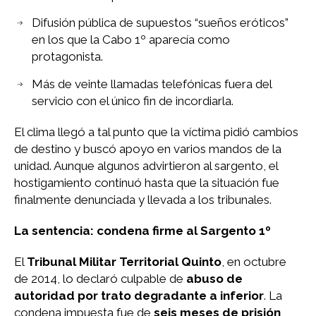
Difusión pública de supuestos “sueños eróticos”
en los que la Cabo 1º aparecía como
protagonista.
Más de veinte llamadas telefónicas fuera del
servicio con el único fin de incordiarla.
El clima llegó a tal punto que la víctima pidió cambios
de destino y buscó apoyo en varios mandos de la
unidad. Aunque algunos advirtieron al sargento, el
hostigamiento continuó hasta que la situación fue
finalmente denunciada y llevada a los tribunales.
La sentencia: condena firme al Sargento 1º
El
Tribunal Militar Territorial Quinto
, en octubre
de 2014, lo declaró culpable de
abuso de
autoridad por trato degradante a inferior
. La
condena impuesta fue de
seis meses de prisión
,