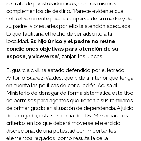
se trata de puestos idénticos, con los mismos
complementos de destino. “Parece evidente que
solo el recurrente puede ocuparse de su madre y de
su padre, y prestarles por ello la atención adecuada,
lo que facilitaría el hecho de ser adscrito a la
localidad.
Es hijo único y el padre no reúne
condiciones objetivas para atención de su
esposa, y viceversa
”, zanjan los jueces.
El guardia civil ha estado defendido por el letrado
Antonio Suárez-Valdés, que pide a Interior que tenga
en cuenta las políticas de conciliación. Acusa al
Ministerio de denegar de forma sistemática este tipo
de permisos para agentes que tienen a sus familiares
de primer grado en situación de dependencia. A juicio
del abogado, esta sentencia del TSJM marcará los
criterios en los que deberá moverse el ejercicio
discrecional de una potestad con importantes
elementos reglados, como resulta la de la