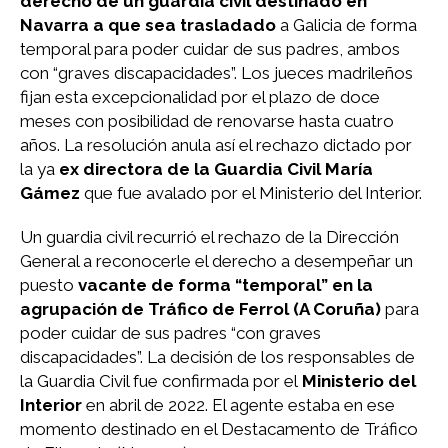
derecho de un guardia civil destinado en
Navarra a que sea trasladado
a Galicia de forma
temporal para poder cuidar de sus padres, ambos
con “graves discapacidades”. Los jueces madrileños
fijan esta excepcionalidad por el plazo de doce
meses con posibilidad de renovarse hasta cuatro
años. La resolución anula así el rechazo dictado por
la ya
ex directora de la Guardia Civil María
Gámez
que fue avalado por el Ministerio del Interior.
Un guardia civil recurrió el rechazo de la Dirección
General a reconocerle el derecho a desempeñar un
puesto
vacante de forma “temporal” en la
agrupación de Tráfico de Ferrol (A Coruña)
para
poder cuidar de sus padres “con graves
discapacidades”. La decisión de los responsables de
la Guardia Civil fue confirmada por el
Ministerio del
Interior
en abril de 2022. El agente estaba en ese
momento destinado en el Destacamento de Tráfico