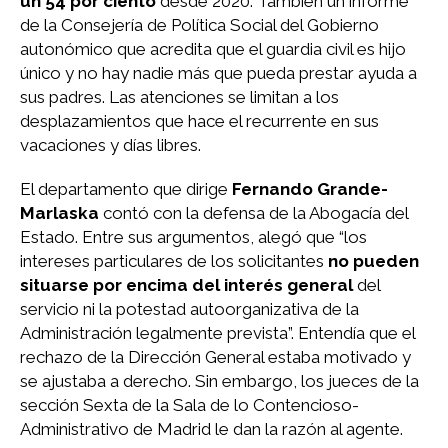
un 54 por ciento
desde 2020. También un informe
de la Consejería de Política Social del Gobierno
autonómico que acredita que el guardia civil es hijo
único y no hay nadie más que pueda prestar ayuda a
sus padres. Las atenciones se limitan a los
desplazamientos que hace el recurrente en sus
vacaciones y días libres.
El departamento que dirige
Fernando Grande-
Marlaska
contó con la defensa de la Abogacía del
Estado. Entre sus argumentos, alegó que “los
intereses particulares de los solicitantes
no pueden
situarse por encima del interés general
del
servicio ni la potestad autoorganizativa de la
Administración legalmente prevista”. Entendía que el
rechazo de la Dirección General estaba motivado y
se ajustaba a derecho. Sin embargo, los jueces de la
sección Sexta de la Sala de lo Contencioso-
Administrativo de Madrid le dan la razón al agente.