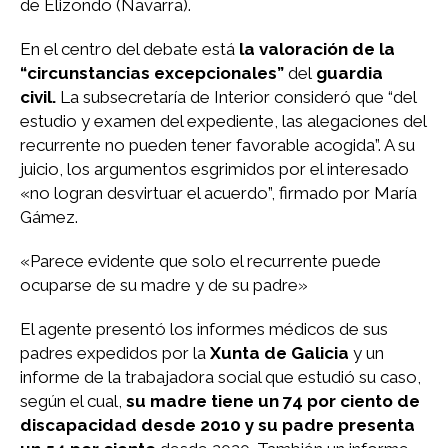
de Elizondo (Navarra).
En el centro del debate está
la valoración de la
“circunstancias excepcionales”
del
guardia
civil.
La subsecretaría de Interior consideró que “del
estudio y examen del expediente, las alegaciones del
recurrente no pueden tener favorable acogida”. A su
juicio, los argumentos esgrimidos por el interesado
«no logran desvirtuar el acuerdo”, firmado por María
Gámez.
«Parece evidente que solo el recurrente puede
ocuparse de su madre y de su padre»
El agente presentó los informes médicos de sus
padres expedidos por la
Xunta de Galicia
y un
informe de la trabajadora social que estudió su caso,
según el cual,
su madre tiene un 74 por ciento de
discapacidad desde 2010 y su padre presenta