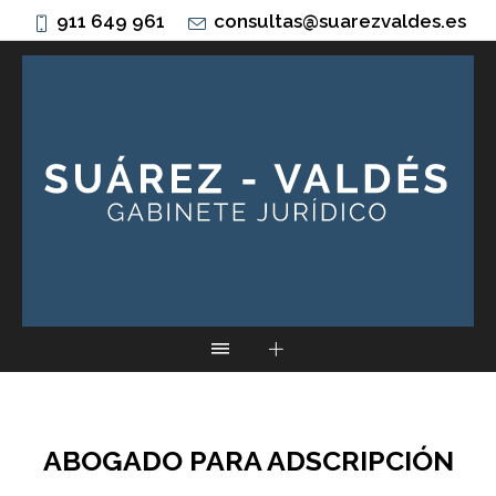
911 649 961
consultas@suarezvaldes.es
ABOGADO PARA ADSCRIPCIÓN