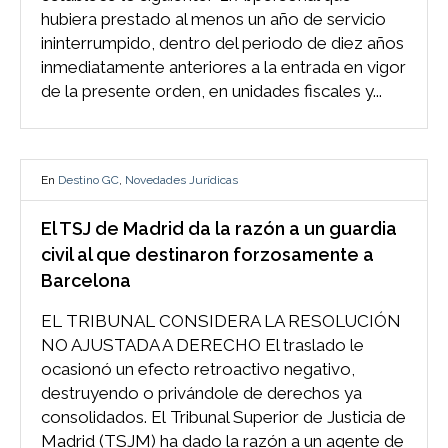
hubiera prestado al menos un año de servicio
ininterrumpido, dentro del periodo de diez años
inmediatamente anteriores a la entrada en vigor
de la presente orden, en unidades fiscales y...
En
Destino GC
,
Novedades Jurídicas
El TSJ de Madrid da la razón a un guardia
civil al que destinaron forzosamente a
Barcelona
EL TRIBUNAL CONSIDERA LA RESOLUCIÓN
NO AJUSTADA A DERECHO El traslado le
ocasionó un efecto retroactivo negativo,
destruyendo o privándole de derechos ya
consolidados. El Tribunal Superior de Justicia de
Madrid (TSJM) ha dado la razón a un agente de