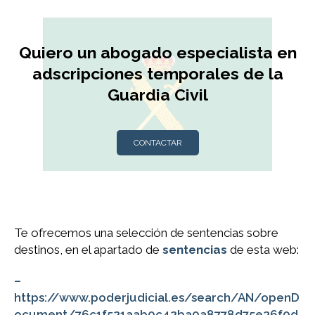
Quiero un abogado especialista en
adscripciones temporales de la
Guardia Civil
CONTACTAR
Te ofrecemos una selección de sentencias sobre
destinos, en el apartado de
sentencias
de esta web:
–
https://www.poderjudicial.es/search/AN/openD
ocument/76c1f521aab0c42ba0a8778d75e36f0d