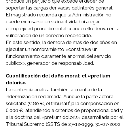
produce un perjuicio que excede el deber de
soportar las cargas derivadas del interés general.
El magistrado recuerda que la Administración no
puede excusarse en su inactividad ni alegar
complejidad procedimental cuando ello deriva en la
vulneración de un derecho reconocido.
En este sentido, la demora de más de dos años en
ejecutar un nombramiento «constituye un
funcionamiento claramente anormal del servicio
público», generador de responsabilidad.
Cuantificación del daño moral: el «pretium
doloris»
La sentencia analiza también la cuantía de la
indemnización reclamada. Aunque la parte actora
solicitaba 7.180 €, el tribunal fija la compensación en
6.000 €, atendiendo a criterios de proporcionalidad y
a la doctrina del «pretium doloris» desarrollada por el
Tribunal Supremo (SSTS de 27-12-1999, 31-07-2002