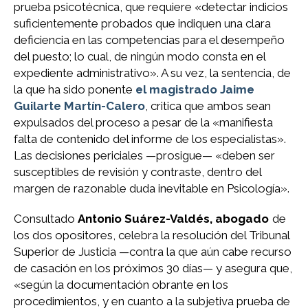
prueba psicotécnica, que requiere «detectar indicios
suficientemente probados que indiquen una clara
deficiencia en las competencias para el desempeño
del puesto; lo cual, de ningún modo consta en el
expediente administrativo». A su vez, la sentencia, de
la que ha sido ponente
el magistrado Jaime
Guilarte Martín-Calero
, critica que ambos sean
expulsados del proceso a pesar de la «manifiesta
falta de contenido del informe de los especialistas».
Las decisiones periciales —prosigue— «deben ser
susceptibles de revisión y contraste, dentro del
margen de razonable duda inevitable en Psicología».
Consultado
Antonio Suárez-Valdés, abogado
de
los dos opositores, celebra la resolución del Tribunal
Superior de Justicia —contra la que aún cabe recurso
de casación en los próximos 30 días— y asegura que,
«según la documentación obrante en los
procedimientos, y en cuanto a la subjetiva prueba de