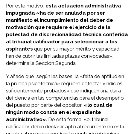
Por este motivo,
esta actuación administrativa
impugnada «ha de ser anulada por ser
manifiesto el incumplimiento del deber de
motivación que requiere el ejercicio de la
potestad de discrecionalidad técnica conferida
al tribunal calificador para seleccionar a los
aspirantes
que por su mayor mérito y capacidad
han de cubrir las limitadas plazas convocadas»,
determina la Sección Segunda.
Y añade que, según las bases, la «falta de aptitud en
la prueba psicotécnica» requiere detectar «indicios
suficientemente probados» que indiquen una clara
deficiencia en las competencias para el desempeño
del puesto por parte del opositor,
«lo cual de
ningún modo consta en el expediente
administrativo».
De esta forma, «el tribunal
calificador debió declarar apto al recurrente en esta
prueba al no poder motivar lo contrario ni siquiera