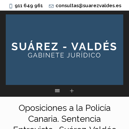
911 649 961
consultas@suarezvaldes.es
Oposiciones a la Policía
Canaria. Sentencia