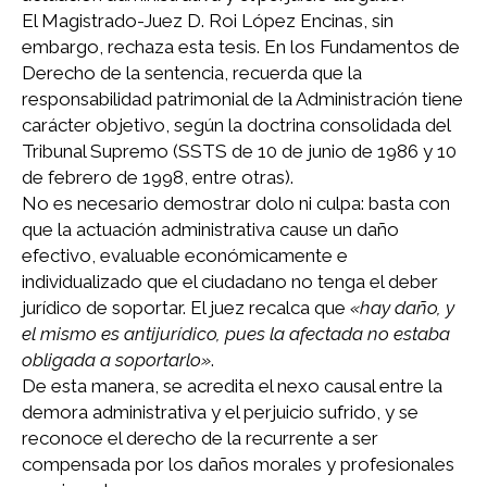
El Magistrado-Juez D. Roi López Encinas, sin
embargo, rechaza esta tesis. En los Fundamentos de
Derecho de la sentencia, recuerda que la
responsabilidad patrimonial de la Administración tiene
carácter objetivo, según la doctrina consolidada del
Tribunal Supremo (SSTS de 10 de junio de 1986 y 10
de febrero de 1998, entre otras).
No es necesario demostrar dolo ni culpa: basta con
que la actuación administrativa cause un daño
efectivo, evaluable económicamente e
individualizado que el ciudadano no tenga el deber
jurídico de soportar. El juez recalca que
«hay daño, y
el mismo es antijurídico, pues la afectada no estaba
obligada a soportarlo»
.
De esta manera, se acredita el nexo causal entre la
demora administrativa y el perjuicio sufrido, y se
reconoce el derecho de la recurrente a ser
compensada por los daños morales y profesionales