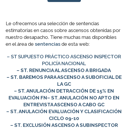
Le ofrecemos una selección de sentencias
estimatorias en casos sobre ascensos obtenidas por
nuestro desapacho. Tiene muchas mas disponibles
en el área de
sentencias
de esta web:
– ST SUPUESTO PRÁCTICO ASCENSO INSPECTOR
POLICÍA NACIONAL
– ST. RENUNCIA AL ASCENSO A BRIGADA
– ST. BAREMOS PARA ASCENSO A SUBOFICIAL DE
LA GC
– ST. ANULACIÓN DETRACCIÓN DE 15% EN
EVALUACIÓN FN
– ST. ANULACIÓN NO APTO EN
ENTREVISTA ASCENSO A CABO GC
– ST. ANULACIÓN EVALUACIÓN Y CLASIFICACIÓN
CICLO 09-10
– ST. EXCLUSIÓN ASCENSO A SUBINSPECTOR