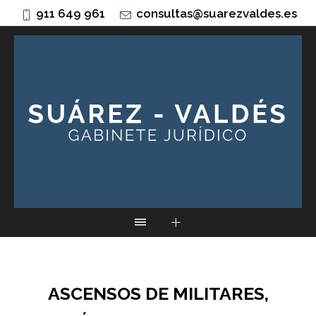
911 649 961
consultas@suarezvaldes.es
ASCENSOS DE MILITARES,