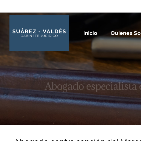
Inicio
Quienes S
Abogado especialista