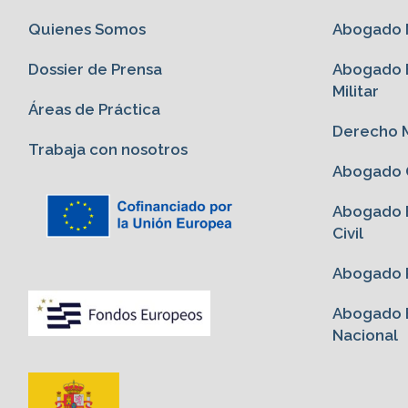
Quienes Somos
Abogado M
Dossier de Prensa
Abogado E
Militar
Áreas de Práctica
Derecho M
Trabaja con nosotros
Abogado G
Abogado E
Civil
Abogado P
Abogado E
Nacional