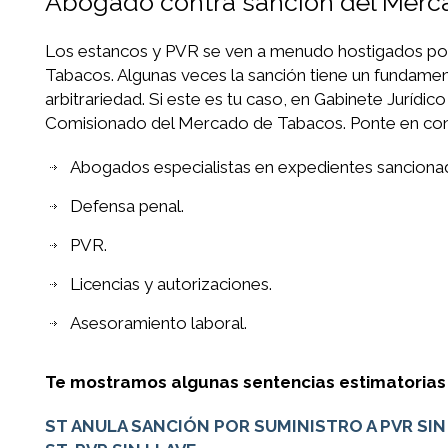
Abogado contra sanción del Merc
Los estancos y PVR se ven a menudo hostigados po
Tabacos. Algunas veces la sanción tiene un fundamen
arbitrariedad. Si este es tu caso, en Gabinete Juríd
Comisionado del Mercado de Tabacos. Ponte en conta
Abogados especialistas en expedientes sancion
Defensa penal.
PVR.
Licencias y autorizaciones.
Asesoramiento laboral.
Te mostramos algunas sentencias estimatorias
ST ANULA SANCIÓN POR SUMINISTRO A PVR SIN