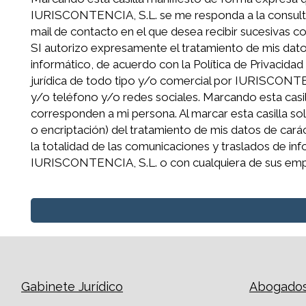
IURISCONTENCIA, S.L. se me responda a la consulta q
mail de contacto en el que desea recibir sucesivas
SI autorizo expresamente el tratamiento de mis dato
informático, de acuerdo con la Política de Privacid
jurídica de todo tipo y/o comercial por IURISCONTE
y/o teléfono y/o redes sociales. Marcando esta casil
corresponden a mi persona. Al marcar esta casilla s
o encriptación) del tratamiento de mis datos de car
la totalidad de las comunicaciones y traslados de 
IURISCONTENCIA, S.L. o con cualquiera de sus emp
Gabinete Jurídico
Abogados 