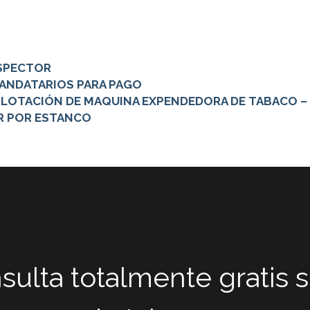
NSPECTOR
MANDATARIOS PARA PAGO
XPLOTACIÓN DE MAQUINA EXPENDEDORA DE TABACO –
VR POR ESTANCO
nsulta totalmente grati