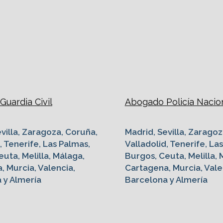
uardia Civil
Abogado Policía Nacio
villa, Zaragoza, Coruña,
Madrid, Sevilla, Zaragoz
, Tenerife, Las Palmas,
Valladolid, Tenerife, La
uta, Melilla, Málaga,
Burgos, Ceuta, Melilla, 
, Murcia, Valencia,
Cartagena, Murcia, Vale
 y Almería
Barcelona y Almería