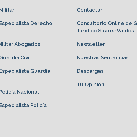
ilitar
Contactar
specialista Derecho
Consultorio Online de 
Jurídico Suárez Valdés
ilitar Abogados
Newsletter
uardia Civil
Nuestras Sentencias
specialista Guardia
Descargas
Tu Opinión
olicía Nacional
specialista Policía