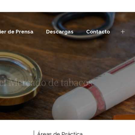
ier de Prensa
Descargas
Contacto
el Mercado de tabacos
Áreas de Práctica