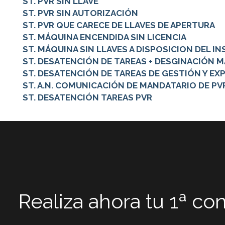
ST. PVR SIN LLAVE
ST. PVR SIN AUTORIZACIÓN
ST. PVR QUE CARECE DE LLAVES DE APERTURA
ST. MÁQUINA ENCENDIDA SIN LICENCIA
ST. MÁQUINA SIN LLAVES A DISPOSICION DEL I
ST. DESATENCIÓN DE TAREAS + DESGINACIÓN 
ST. DESATENCIÓN DE TAREAS DE GESTIÓN Y E
ST. A.N. COMUNICACIÓN DE MANDATARIO DE P
ST. DESATENCIÓN TAREAS PVR
Realiza ahora tu 1ª co