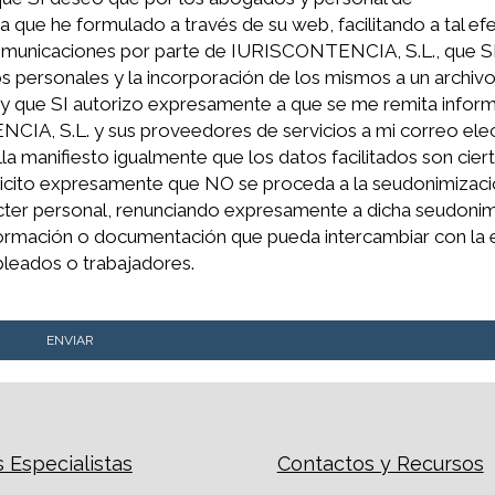
ue he formulado a través de su web, facilitando a tal ef
 comunicaciones por parte de IURISCONTENCIA, S.L., que S
s personales y la incorporación de los mismos a un archiv
ad y que SI autorizo expresamente a que se me remita infor
NCIA, S.L. y sus proveedores de servicios a mi correo ele
la manifiesto igualmente que los datos facilitados son cier
olicito expresamente que NO se proceda a la seudonimizaci
ácter personal, renunciando expresamente a dicha seudoni
información o documentación que pueda intercambiar con la
leados o trabajadores.
Especialistas
Contactos y Recursos