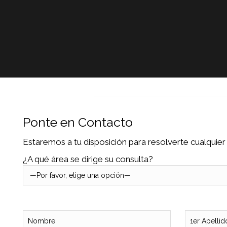
Ponte en Contacto
Estaremos a tu disposición para resolverte cualquie
¿A qué área se dirige su consulta?