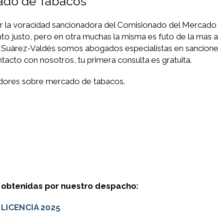
ado de Tabacos
r la voracidad sancionadora del Comisionado del Mercado
to justo, pero en otra muchas la misma es futo de la mas 
ico Suárez-Valdés somos abogados especialistas en sancione
cto con nosotros, tu primera consulta es gratuita.
adores sobre mercado de tabacos.
 obtenidas por nuestro despacho:
 LICENCIA 2025