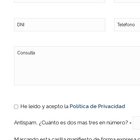
He leído y acepto la
Política de Privacidad
Antispam, ¿Cuánto es dos mas tres en número? =
Marcando esta casilla manifiesto de forma expresa 