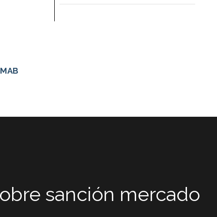
 MAB
s sobre sanción mercado