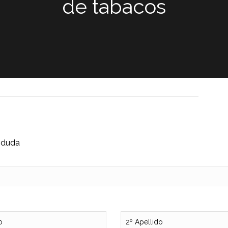
de tabacos
r duda