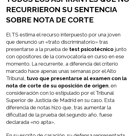
RECURRIERON SU SENTENCIA
SOBRE NOTA DE CORTE
El TS estima el recurso interpuesto por una joven
que denunció un «trato discriminatorio» tras
presentarse a la prueba de
test psicotécnico
junto
con opositores de la convocatoria en curso en ese
momento. La recurrente, a diferencia del criterio
marcado hace apenas unas semanas por el Alto
Tribunal,
tuvo que presentarse al examen con la
nota de corte de su oposición de origen
, en
consideración con lo estipulado por el Tribunal
Superior de Justicia de Madrid en su caso. Esta
diferencia de notas hizo que, tras aumentar la
dificultad de la prueba del segundo año, fuese
declarada «no apta».
En su escrito de casación, su defensa representada