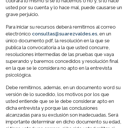
cobrará lo mismo si se lo hacemos o no y, si lo hace
usted por su cuenta y lo hace mal, puede causarse un
grave perjuicio.
Para iniciar su recursos deberá remitirnos al correo
electrónico
consultas@suarezvaldes.es
, en un
único documento pdf, la resolución en la que se
publica la convocatoria a la que usted concurre,
resoluciones intermedias de las pruebas que vaya
superando y baremos concedidos y resolución final
en la que se le considera no apto en la entrevista
psicológica.
Debe remitirnos, además, en un documento word su
versión de lo sucedido, los motivos por los que
usted entiende que se le debe considerar apto en
dicha entrevista y porque las conclusiones
alcanzadas para su exclusión son inadecuadas. Será
importante determinar en dicho documento su edad,