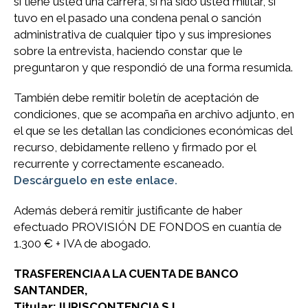
si tiene usted una carrera, si ha sido usted militar, si
tuvo en el pasado una condena penal o sanción
administrativa de cualquier tipo y sus impresiones
sobre la entrevista, haciendo constar que le
preguntaron y que respondió de una forma resumida.
También debe remitir boletín de aceptación de
condiciones, que se acompaña en archivo adjunto, en
el que se les detallan las condiciones económicas del
recurso, debidamente relleno y firmado por el
recurrente y correctamente escaneado.
Descárguelo en este enlace.
Además deberá remitir justificante de haber
efectuado PROVISIÓN DE FONDOS en cuantía de
1.300 € + IVA de abogado.
TRASFERENCIA A LA CUENTA DE BANCO
SANTANDER,
Titular: IURISCONTENCIA S.L.