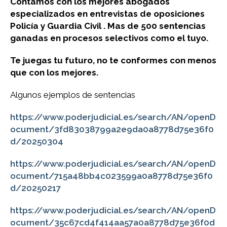
Contamos con los mejores abogados
especializados en entrevistas de oposiciones
Policía y Guardia Civil . Mas de 500 sentencias
ganadas en procesos selectivos como el tuyo.
Te juegas tu futuro, no te conformes con menos
que con los mejores.
Algunos ejemplos de sentencias
https://www.poderjudicial.es/search/AN/openD
ocument/3fd83038799a2e9da0a8778d75e36f0
d/20250304
https://www.poderjudicial.es/search/AN/openD
ocument/715a48bb4c023599a0a8778d75e36f0
d/20250217
https://www.poderjudicial.es/search/AN/openD
ocument/35c67cd4f414aa57a0a8778d75e36f0d