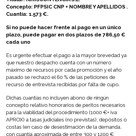
Concepto: PFPSIC CNP + NOMBRE Y APELLIDOS .
Cuantía: 1.573 €.
Si no puede hacer frente al pago en un único
plazo, puede pagar en dos plazos de 786,50 €
cada uno
Es urgente efectuar el pago a la mayor brevedad ya
que nuestro despacho cuenta con un número
máximo de recursos por cada promoción y el año
pasado se rechazó el 60 % de las peticiones de
recurso de entrevista recibidas por falta de cupo.
Dichas cuantías no incluyen abono de ningún
concepto relativo honorarios de peritos necesarios
para la viabilidad del procedimiento (1000 €+ iva
APROX) a tasas judiciales (no previstas), depósitos o
costas (en caso de desestimación de la demanda,
con cuantía aproximada de entre 300 y 1200 €