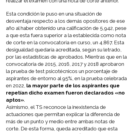
realizar el examen con una nota de corte anterior.
Esta condición le puso en una situación de
desventaja respecto a los demás opositores de ese
año al haber obtenido una calificación de 5,942, pese
a que esta fuera superior a la establecida como nota
de corte en la convocatoria en curso, un 4,867. Esta
desigualdad quedaría acreditada, según su letrado,
por las estadísticas de aprobados. Mientras que en la
convocatoria de 2015, 2016, 2017 y 2018 aprobaron
la prueba de test psicotécnicos un porcentaje de
aspirantes de entorno al 95%, en la prueba celebrada
en 2022,
la mayor parte de los aspirantes que
repetían dicho examen fueron declarados «no
aptos»
.
Asimismo, el TS reconoce la inexistencia de
actuaciones que permitan explicar la diferencia de
más de un punto y medio entre ambas notas de
corte. De esta forma, queda acreditado que esta