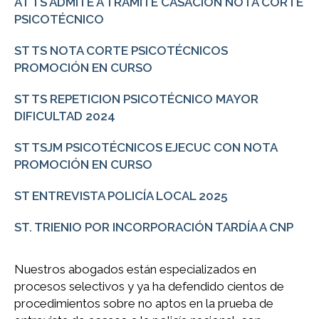
AT TS ADMITE A TRÁMITE CASACIÓN NOTA CORTE
PSICOTÉCNICO
ST TS NOTA CORTE PSICOTÉCNICOS
PROMOCIÓN EN CURSO
ST TS REPETICION PSICOTÉCNICO MAYOR
DIFICULTAD 2024
ST TSJM PSICOTÉCNICOS EJECUC CON NOTA
PROMOCIÓN EN CURSO
ST ENTREVISTA POLICÍA LOCAL 2025
ST. TRIENIO POR INCORPORACIÓN TARDÍA A CNP
Nuestros abogados están especializados en
procesos selectivos y ya ha defendido cientos de
procedimientos sobre no aptos en la prueba de