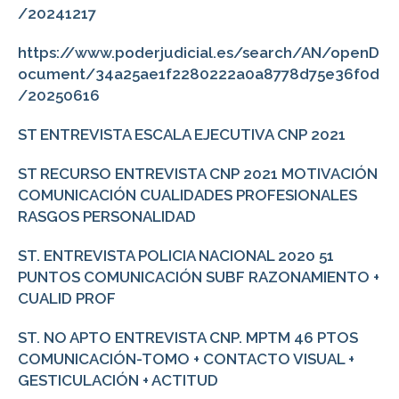
/20241217
https://www.poderjudicial.es/search/AN/openD
ocument/34a25ae1f2280222a0a8778d75e36f0d
/20250616
ST ENTREVISTA ESCALA EJECUTIVA CNP 2021
ST RECURSO ENTREVISTA CNP 2021 MOTIVACIÓN
COMUNICACIÓN CUALIDADES PROFESIONALES
RASGOS PERSONALIDAD
ST. ENTREVISTA POLICIA NACIONAL 2020 51
PUNTOS COMUNICACIÓN SUBF RAZONAMIENTO +
CUALID PROF
ST. NO APTO ENTREVISTA CNP. MPTM 46 PTOS
COMUNICACIÓN-TOMO + CONTACTO VISUAL +
GESTICULACIÓN + ACTITUD