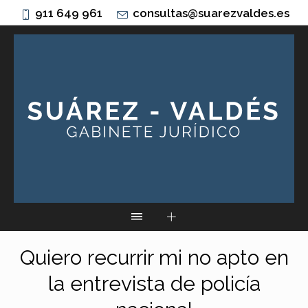
911 649 961
consultas@suarezvaldes.es
Quiero recurrir mi no apto en
la entrevista de policía