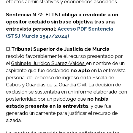
efectos administrativos y económicos asociados.
Sentencia N.º2: El TSJ obliga a readmitir a un
opositor excluido sin base objetiva tras una
entrevista personal:
Acceso PDF Sentencia
(
STSJ Murcia 1547/2024
)
El
Tribunal Superior de Justicia de Murcia
resolvió favorablemente el recurso presentado por
el
Gabinete Jurídico Suárez-Valdés
en nombre de un
aspirante que fue declarado
no apto
en la entrevista
personal del proceso de ingreso en la Escala de
Cabos y Guardias de la Guardia Civil. La decisión de
exclusión se sustentaba en un informe elaborado con
posterioridad por un psicólogo que
no había
estado presente en la entrevista
, y que fue
generado únicamente para justificar el recurso de
alzada.