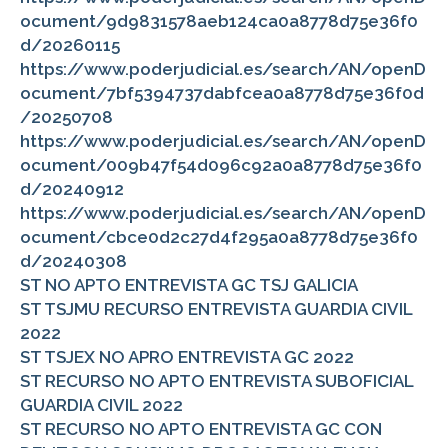
ocument/9d9831578aeb124ca0a8778d75e36f0
d/20260115
https://www.poderjudicial.es/search/AN/openD
ocument/7bf5394737dabfcea0a8778d75e36f0d
/20250708
https://www.poderjudicial.es/search/AN/openD
ocument/009b47f54d096c92a0a8778d75e36f0
d/20240912
https://www.poderjudicial.es/search/AN/openD
ocument/cbce0d2c27d4f295a0a8778d75e36f0
d/20240308
ST NO APTO ENTREVISTA GC TSJ GALICIA
ST TSJMU RECURSO ENTREVISTA GUARDIA CIVIL
2022
ST TSJEX NO APRO ENTREVISTA GC 2022
ST RECURSO NO APTO ENTREVISTA SUBOFICIAL
GUARDIA CIVIL 2022
ST RECURSO NO APTO ENTREVISTA GC CON